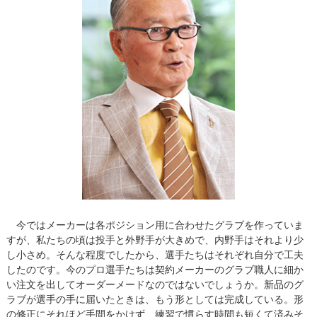
今ではメーカーは各ポジション用に合わせたグラブを作っていま
すが、私たちの頃は投手と外野手が大きめで、内野手はそれより少
し小さめ。そんな程度でしたから、選手たちはそれぞれ自分で工夫
したのです。今のプロ選手たちは契約メーカーのグラブ職人に細か
い注文を出してオーダーメードなのではないでしょうか。新品のグ
ラブが選手の手に届いたときは、もう形としては完成している。形
の修正にそれほど手間をかけず、練習で慣らす時間も短くて済みそ