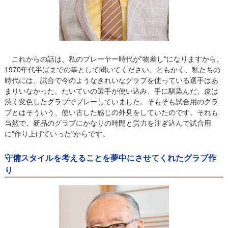
これからの話は、私のプレーヤー時代が"物差し"になりますから、
1970年代半ばまでの事として聞いてください。ともかく、私たちの
時代には、試合で今のようなきれいなグラブを使っている選手はあ
まりいなかった。たいていの選手が使い込み、手に馴染んだ、皮は
渋く変色したグラブでプレーしていました。そもそも試合用のグラ
ブとはそういう、使い古した感じの外見をしていたのです。それも
当然で、新品のグラブにかなりの時間と労力を注ぎ込んで試合用
に"作り上げていった"からです。
守備スタイルを考えることを夢中にさせてくれたグラブ作
り