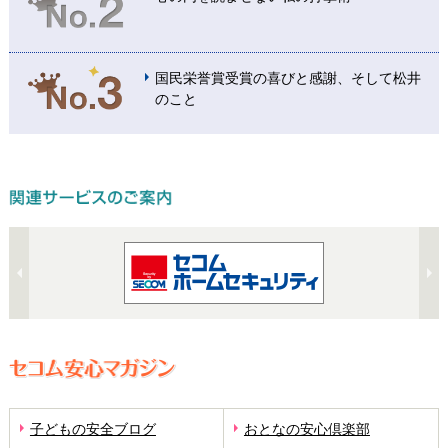
国民栄誉賞受賞の喜びと感謝、そして松井
のこと
子どもの安全ブログ
おとなの安心倶楽部