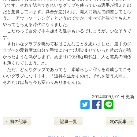
うです。それで試合できれいなグラブを使っている選手が増えたの
だと想像しています。具合が悪ければ、職人に頼んで調整してもら
う。「アウトソーシング」というのですか、すべて外注できちんと
やってもらえる時代になりました。
こだわって自分で手を加える選手もいるでしょうが、少なそうで
す。
きれいなグラブを眺めて私はこんなことを思いました。選手のグ
ラブへの愛着度は自分で手塩にかけて馴染ませていった昔の方が強
かったような気がします。あまりに便利な時代は、人と道具の関係
も薄くしてしまう...と。
ただ、どんなグラブであっても、素晴らしい守りを達成してこそ
いいグラブになります。「道具を生かすのは、それを使う人間」、
それだけは昔も今も変わりありませんね。
2014年09月01日 更新
前の記事
記事一覧
次の記事