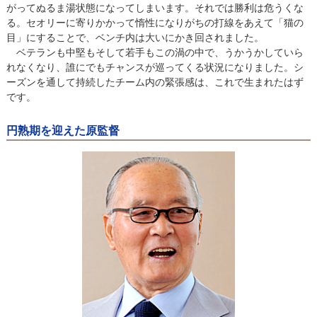
がってぬるま湯状態になってしまいます。それでは勝利は危うくな
る。セオリーに寄りかかって惰性になりがちの打線をあえて「猫の
目」にすることで、ベンチ内は大いにかき回されました。
ベテランも中堅もそして若手もこの渦の中で、うかうかしていら
れなくなり、誰にでもチャンスが巡ってくる状況になりました。シ
ーズンを通して持続したチーム内の緊張感は、これで生まれたはず
です。
円熟期を迎えた原監督