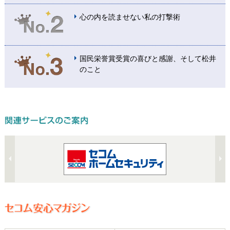
心の内を読ませない私の打撃術
国民栄誉賞受賞の喜びと感謝、そして松井
のこと