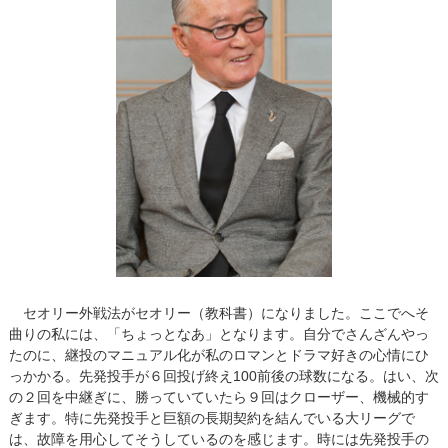
セオリー外戦法がセオリー（教科書）になりました。ここでへそ
曲りの私には、「ちょっとなあ」となります。自分でさんざんやっ
たのに、継投のマニュアル化が私のロマンとドラマ好きの心情にひ
っかかる。先発投手が６回投げ終え100前後の球数になる。はい、次
の２回を中継ぎに、勝っていていたら９回はクローザー、機械的す
ぎます。特に先発投手と巨額の長期契約を結んでいる大リーグで
は、故障を用心してそうしているのを感じます。時には先発投手の