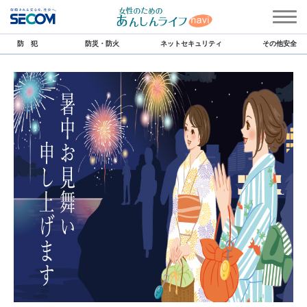
防 犯
防災・防火
ネットセキュリティ
その他安全