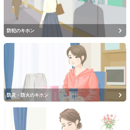
防犯のキホン
防災・防火のキホン