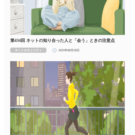
第434回 ネットの知り合った人と「会う」ときの注意点
ネットセキュリティ
2025年08月20日