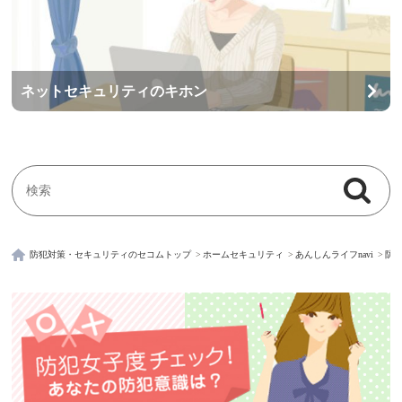
ネットセキュリティのキホン
検索
検索キーワード入力
防犯対策・セキュリティのセコムトップ
ホームセキュリティ
あんしんライフnavi
防