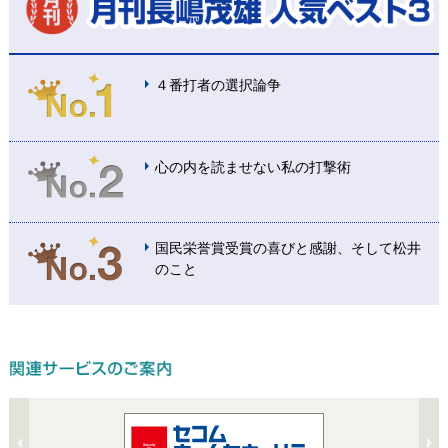
４番打者の選択論争
心の内を読ませない私の打撃術
国民栄誉賞受賞の喜びと感謝、そして松井
のこと