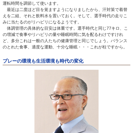
運転時間を調節して使います。
最近は二度ほど目を覚ますようになりましたから、汗対策で着替
えを二組、それと飲料水を置いておく。そして、選手時代の走りこ
みに当たるのがリハビリになるようです。
体調管理の具体的な目安は体重です。選手時代と同じ77キロ、こ
の増減で食事やリハビリの量や睡眠時間に気を配るわけですけれ
ど、多分これは一般の人たちの健康管理と同じでしょう。バランス
のとれた食事、適度な運動、十分な睡眠・・・これが柱ですから。
プレーの環境も生活環境も時代の変化