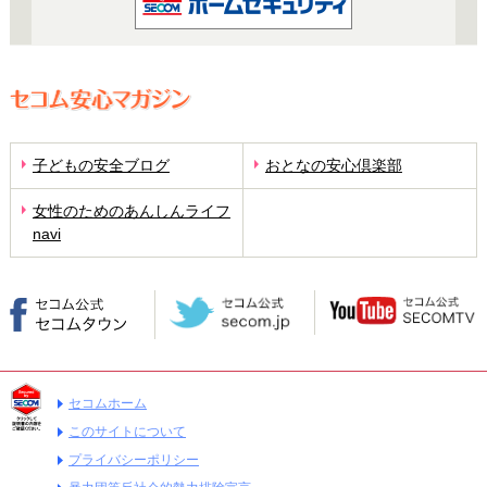
子どもの安全ブログ
おとなの安心倶楽部
女性のためのあんしんライフ
navi
セコムホーム
このサイトについて
プライバシーポリシー