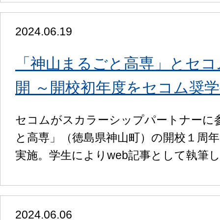
2024.06.19
「神山まるごと高専」とセコ
開 ～開校初年度をセコム奨
セコムがスカラーシップパートナーに
と高専」（徳島県神山町）の開校１周
実施。学生によりweb記事として執筆
2024.06.06