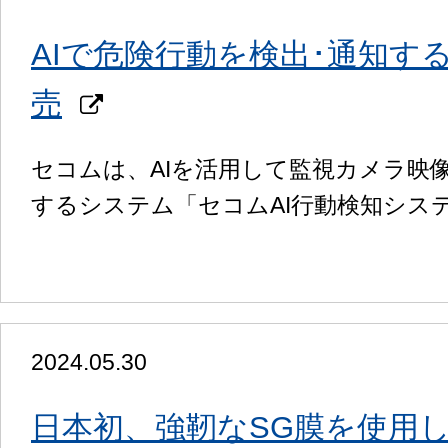
AIで危険行動を検出･通知す
売
セコムは、AIを活用して監視カメラ映
するシステム「セコムAI行動検知シス
2024.05.30
日本初、強靭なSG膜を使用