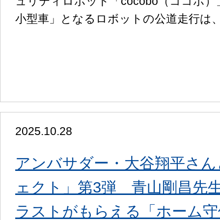
ュリティロボット「cocobo（ココボ
小型車」となるロボットの公道走行は
2025.10.28
アンバサダー・大谷翔平さん
ェクト」第3弾 青山剛昌先
ラストがもらえる「ホーム守