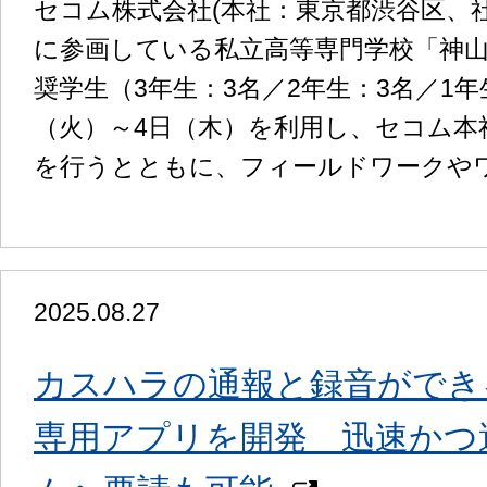
セコム株式会社(本社：東京都渋谷区、
に参画している私立高等専門学校「神
奨学生（3年生：3名／2年生：3名／1
（火）～4日（木）を利用し、セコム本
を行うとともに、フィールドワークや
2025.08.27
カスハラの通報と録音ができる「iP
専用アプリを開発 迅速かつ