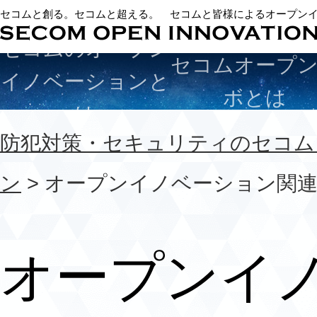
セコムと創る。セコムと超える。 セコムと皆様によるオープン
セコムのオープン
セコムオープ
イノベーションと
ボとは
は
防犯対策・セキュリティのセコム
ン
> オープンイノベーション関
オープンイ