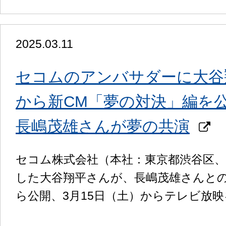
2025.03.11
セコムのアンバサダーに大谷
から新CM「夢の対決」編を
長嶋茂雄さんが夢の共演
セコム株式会社（本社：東京都渋谷区
した大谷翔平さんが、長嶋茂雄さんとの
ら公開、3月15日（土）からテレビ放