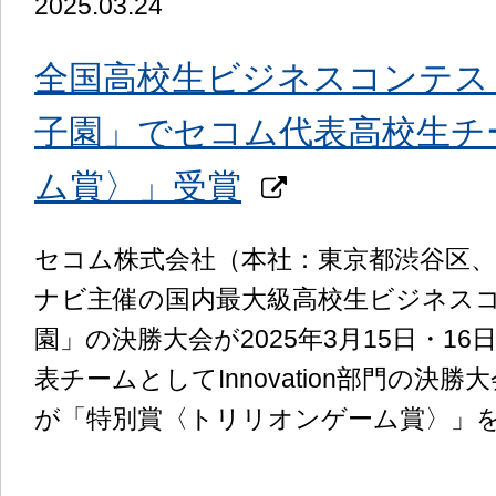
2025.03.24
全国高校生ビジネスコンテス
子園」でセコム代表高校生チ
ム賞〉」受賞
セコム株式会社（本社：東京都渋谷区
ナビ主催の国内最大級高校生ビジネスコ
園」の決勝大会が2025年3月15日・
表チームとしてInnovation部門の決勝
が「特別賞〈トリリオンゲーム賞〉」