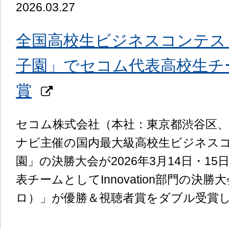
2026.03.27
全国高校生ビジネスコンテス
子園」でセコム代表高校生チ
賞
セコム株式会社（本社：東京都渋谷区
ナビ主催の国内最大級高校生ビジネスコ
園」の決勝大会が2026年3月14日・
表チームとしてInnovation部門の決
ロ）」が優勝＆視聴者賞をダブル受賞