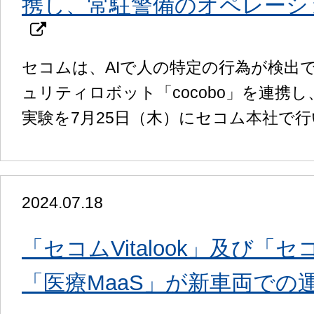
携し、常駐警備のオペレーシ
セコムは、AIで人の特定の行為が検出
ュリティロボット「cocobo」を連
実験を7月25日（木）にセコム本社で
2024.07.18
「セコムVitalook」及び「
「医療MaaS」が新車両での