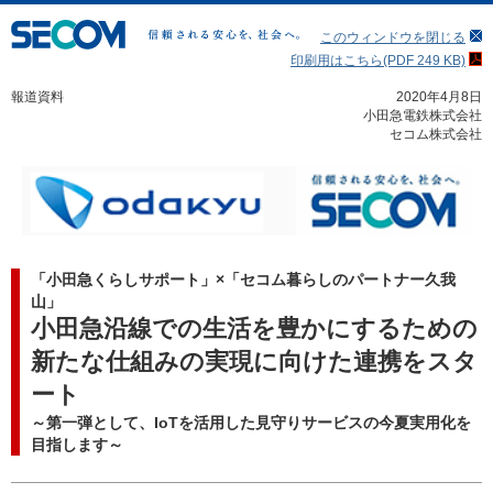
このウィンドウを閉じる
印刷用はこちら(PDF 249 KB)
報道資料
2020年4月8日
小田急電鉄株式会社
セコム株式会社
「小田急くらしサポート」×「セコム暮らしのパートナー久我
山」
小田急沿線での生活を豊かにするための
新たな仕組みの実現に向けた連携をスタ
ート
～第一弾として、IoTを活用した見守りサービスの今夏実用化を
目指します～