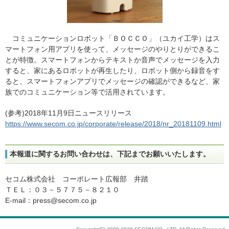
コミュニケーションロボット「ＢＯＣＣＯ」（ユカイ工学）はス
マートフォン用アプリを使って、メッセージのやりとりができるこ
とが特徴。スマートフォンからテキストか音声でメッセージを入力
すると、家にあるロボットが再生したり、ロボット側から録音をす
ると、スマートフォンアプリでメッセージの確認ができるなど、家
族でのコミュニケーション等で活用されています。
(参考)2018年11月9日ニュースリリース
https://www.secom.co.jp/corporate/release/2018/nr_20181109.html
本報道に関するお問い合わせは、下記までお願いいたします。
セコム株式会社 コーポレート広報部 井踏
ＴＥＬ：０３－５７７５－８２１０
E-mail：press@secom.co.jp