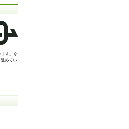
います。今
して進めてい