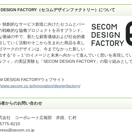
M DESIGN FACTORY（セコムデザインファクトリー）について
・独創的なサービス創造に向けたセコムとパー
の戦略的な協働プロジェクトを示すブランド。
な価値の中で、新たな顧客価値および社会的価
出していく活動やそこから生まれた商品を表し
ゴマークのデザインは、今までなかった新しい
出する“０→１”のイメージと未来へ向かって進んでいく想いを表現して
ルフィ」の実証実験も「SECOM DESIGN FACTORY」の取り組みと
M DESIGN FACTORYウェブサイト
//www.secom.co.jp/innovation/designfactory/
係者からのお問い合わせ
式会社 コーポレート広報部 井踏、仁村
5775-8210
ress@secom.co.jp