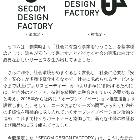
＜縦表記＞
＜横表記＞
セコムは、創業時より「社会に有益な事業を行うこと」を基本理
念として、誰もが安心して過ごすことができる社会の実現に向けて
必要な新しいサービスを生み出してきました。
さらに昨今、社会環境がめまぐるしく変化し、社会に必要な「安
全・安心」が多種多様化するなかで、社会に求められるサービスを
今まで以上に“よりスピーディー、かつより多様に”創出するために
は、社内外のアイデア、技術を積極的に融合させていく必要がある
と考え、2015年から社内に「オープンイノベーション推進担当」を
設置しました。そして、ニーズおよびシーズの両面から広く社内外
の多様性を積極的に取り入れていくオープンイノベーション活動を
進め、これまで様々なパートナーと協働して、新たな価値の検証お
よび商品化に取り組んできました。
今般策定した「SECOM DESIGN FACTORY」は、こうした新た