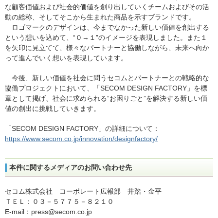
な顧客価値および社会的価値を創り出していくチームおよびその活
動の総称、そしてそこから生まれた商品を示すブランドです。
ロゴマークのデザインは、今までなかった新しい価値を創出する
という想いを込めて、“０→１”のイメージを表現しました。また１
を矢印に見立てて、様々なパートナーと協働しながら、未来へ向か
って進んでいく想いを表現しています。
今後、新しい価値を社会に問うセコムとパートナーとの戦略的な
協働プロジェクトにおいて、「SECOM DESIGN FACTORY」を標
章として掲げ、社会に求められる“お困りごと”を解決する新しい価
値の創出に挑戦していきます。
「SECOM DESIGN FACTORY」の詳細について：
https://www.secom.co.jp/innovation/designfactory/
本件に関するメディアのお問い合わせ先
セコム株式会社 コーポレート広報部 井踏・金平
ＴＥＬ：０３－５７７５－８２１０
E-mail：press@secom.co.jp