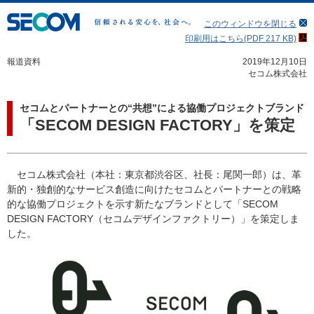
このウィンドウを閉じる
印刷用はこちら(PDF 217 KB)
報道資料
2019年12月10日
セコム株式会社
セコムとパートナーとの“共想”による協働プロジェクトブランド
「SECOM DESIGN FACTORY」を策定
セコム株式会社（本社：東京都渋谷区、社長：尾関一郎）は、革
新的・独創的なサービス創造に向けたセコムとパートナーとの戦略
的な協働プロジェクトを示す新たなブランドとして「SECOM
DESIGN FACTORY（セコムデザインファクトリー）」を策定しま
した。