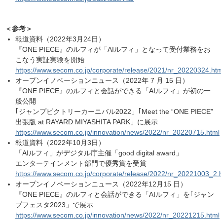
＜参考＞
報道資料（2022年3月24日）
『ONE PIECE』のルフィが「AIルフィ」となって受付業務をお
こなう実証実験を開始
https://www.secom.co.jp/corporate/release/2021/nr_20220324.ht
オープンイノベーションニュース（2022年 7 月 15 日）
『ONE PIECE』のルフィと会話ができる「AIルフィ」が初の一
般公開
｢ジャンプビクトリーカーニバル2022」｢Meet the “ONE PIECE”
出張版 at RAYARD MIYASHITA PARK」に展示
https://www.secom.co.jp/innovation/news/2022/nr_20220715.html
報道資料（2022年10月3日）
「AIルフィ」がデジタル庁主催「good digital award」
エンターテインメント部門で優秀賞を受賞
https://www.secom.co.jp/corporate/release/2022/nr_20221003_2.
オープンイノベーションニュース（2022年12月15 日）
『ONE PIECE』のルフィと会話ができる「AIルフィ」を｢ジャン
プフェスタ2023」で展示
https://www.secom.co.jp/innovation/news/2022/nr_20221215.html