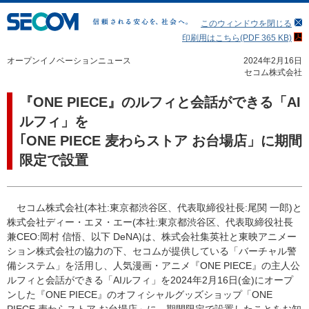
このウィンドウを閉じる
印刷用はこちら(PDF 365 KB)
オープンイノベーションニュース
2024年2月16日
セコム株式会社
『ONE PIECE』のルフィと会話ができる「AI
ルフィ」を
｢ONE PIECE 麦わらストア お台場店」に期間
限定で設置
セコム株式会社(本社:東京都渋谷区、代表取締役社長:尾関 一郎)と
株式会社ディー・エヌ・エー(本社:東京都渋谷区、代表取締役社長
兼CEO:岡村 信悟、以下 DeNA)は、株式会社集英社と東映アニメー
ション株式会社の協力の下、セコムが提供している「バーチャル警
備システム」を活用し、人気漫画・アニメ『ONE PIECE』の主人公
ルフィと会話ができる「AIルフィ」を2024年2月16日(金)にオープ
ンした『ONE PIECE』のオフィシャルグッズショップ「ONE