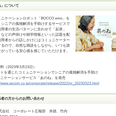
ね」について
ニケーションロボット「BOCCO emo」を
、シニアの孤独解消を手助けするサービスで
利用者の生活パターンに合わせて「起床」
」などの声掛けや雑学情報といった話題を配
利用者からの話しかけにはコミュニケーター
するので、自然な雑談をしながら、いつも誰
ながっている安心感を感じていただけます。
料（2023年3月23日）
ットを通じたコミュニケーションでシニアの孤独解消を手助け
ュニケーションサービス「あのね」を発売
//www.secom.co.jp/corporate/release/2022/nr_20230323.html
係者の方からのお問い合わせ
式会社 コーポレート広報部 井踏、竹内