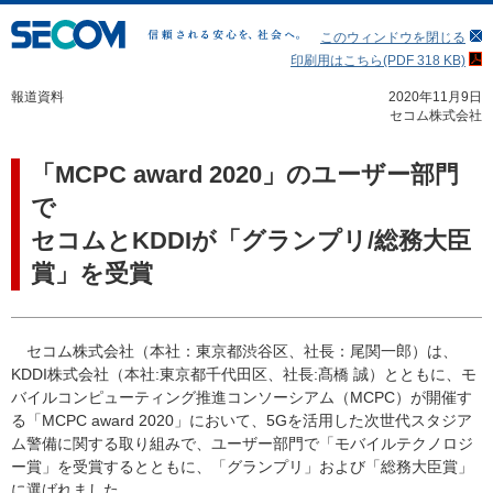
このウィンドウを閉じる
印刷用はこちら(PDF 318 KB)
報道資料
2020年11月9日
セコム株式会社
「MCPC award 2020」のユーザー部門
で
セコムとKDDIが「グランプリ/総務大臣
賞」を受賞
セコム株式会社（本社：東京都渋谷区、社長：尾関一郎）は、
KDDI株式会社（本社:東京都千代田区、社長:髙橋 誠）とともに、モ
バイルコンピューティング推進コンソーシアム（MCPC）が開催す
る「MCPC award 2020」において、5Gを活用した次世代スタジア
ム警備に関する取り組みで、ユーザー部門で「モバイルテクノロジ
ー賞」を受賞するとともに、「グランプリ」および「総務大臣賞」
に選ばれました。