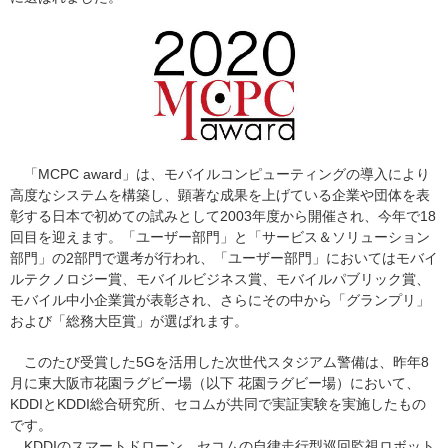
「MCPC award」は、モバイルコンピューティングの導入により
高度なシステムを構築し、顕著な成果を上げている企業や団体を表
彰する日本で初めての試みとして2003年度から開催され、今年で18
回目を迎えます。「ユーザー部門」と「サービス＆ソリューション
部門」の2部門で選考が行われ、「ユーザー部門」においてはモバイ
ルテクノロジー賞、モバイルビジネス賞、モバイルパブリック賞、
モバイル中小企業賞が表彰され、さらにその中から「グランプリ」
および「総務大臣賞」が選ばれます。
このたび受賞した5Gを活用した次世代スタジアム警備は、昨年8
月に東大阪市花園ラグビー場（以下 花園ラグビー場）において、
KDDIとKDDI総合研究所、セコムが共同で実証実験を実施したもの
です。
KDDIのスマートドローン、セコムの自律走行型巡回監視ロボット