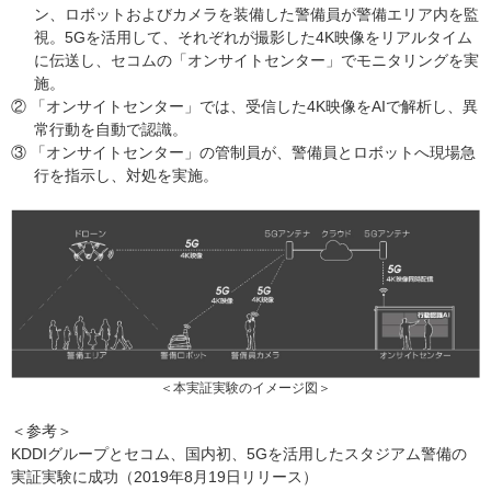
ン、ロボットおよびカメラを装備した警備員が警備エリア内を監
視。5Gを活用して、それぞれが撮影した4K映像をリアルタイム
に伝送し、セコムの「オンサイトセンター」でモニタリングを実
施。
② 「オンサイトセンター」では、受信した4K映像をAIで解析し、異
常行動を自動で認識。
③ 「オンサイトセンター」の管制員が、警備員とロボットへ現場急
行を指示し、対処を実施。
＜本実証実験のイメージ図＞
＜参考＞
KDDIグループとセコム、国内初、5Gを活用したスタジアム警備の
実証実験に成功（2019年8月19日リリース）