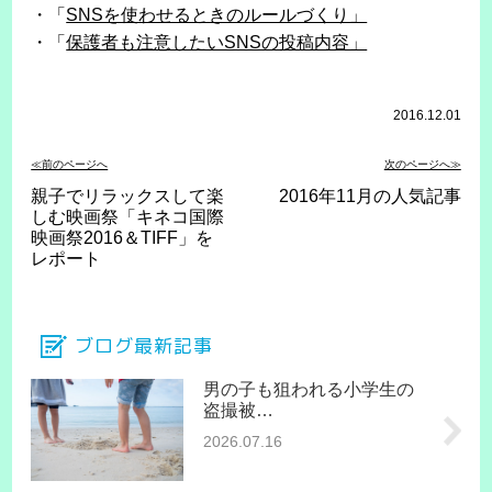
・「
SNSを使わせるときのルールづくり」
・「
保護者も注意したいSNSの投稿内容」
2016.12.01
≪前のページへ
次のページへ≫
親子でリラックスして楽
2016年11月の人気記事
しむ映画祭「キネコ国際
映画祭2016＆TIFF」を
レポート
ブログ最新記事
男の子も狙われる小学生の
盗撮被…
2026.07.16