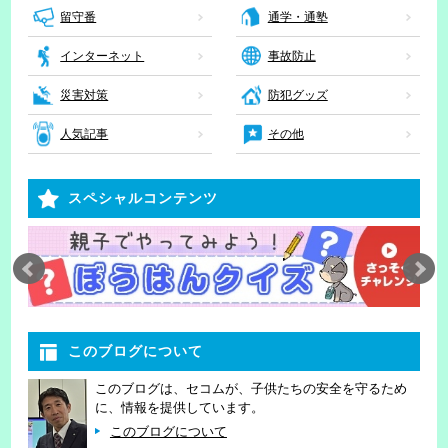
留守番
通学・通塾
インターネット
事故防止
災害対策
防犯グッズ
人気記事
その他
スペシャルコンテンツ
このブログについて
このブログは、セコムが、子供たちの安全を守るため
に、情報を提供しています。
このブログについて