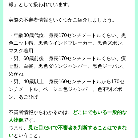
報」として扱われています。
実際の不審者情報をいくつかご紹介しましょう。
・年齢30歳代位、身長170センチメートルくらい、黒
色ニット帽、黒色ウインドブレーカー、黒色ズボン、
マスク着用
・男、60歳前後、身長170センチメートルくらい、痩
せ型、白髪、黒色ダウンジャンパー、黒色ジーパン、
めがね
・男、40歳以上、身長160センチメートルから170セ
ンチメートル、ベージュ色ジャンパー、色不明ズボ
ン、あごひげ
不審者情報からわかるのは、
どこにでもいる一般的な
人物像
です。
つまり、
見た目だけで不審者を判断することはできな
い
ということ。