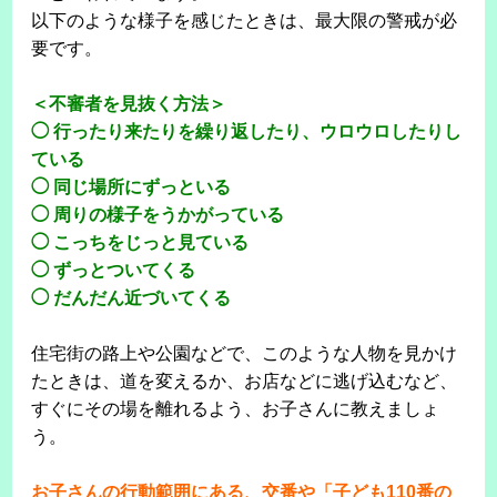
以下のような様子を感じたときは、最大限の警戒が必
要です。
＜不審者を見抜く方法＞
◯ 行ったり来たりを繰り返したり、ウロウロしたりし
ている
◯ 同じ場所にずっといる
◯ 周りの様子をうかがっている
◯ こっちをじっと見ている
◯ ずっとついてくる
◯ だんだん近づいてくる
住宅街の路上や公園などで、このような人物を見かけ
たときは、道を変えるか、お店などに逃げ込むなど、
すぐにその場を離れるよう、お子さんに教えましょ
う。
お子さんの行動範囲にある、交番や「子ども110番の