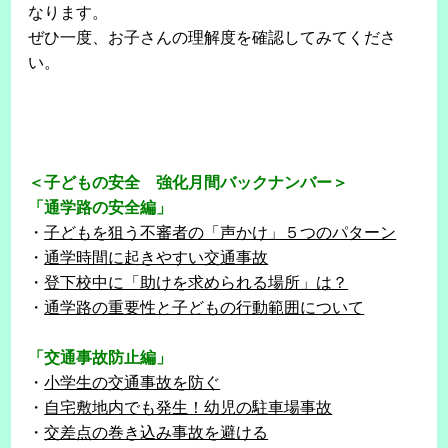
なります。
ぜひ一度、お子さんの理解度を確認してみてくださ
い。
＜子どもの安全 強化月間バックナンバー＞
「通学路の安全編」
・
子どもを狙う不審者の「声かけ」５つのパターン
・
通学時間に起きやすい交通事故
・
登下校中に「助けを求められる場所」は？
・
通学路の重要性と子どもの行動範囲について
「交通事故防止編」
・
小学生の交通事故を防ぐ
・
自宅敷地内でも発生！幼児の駐車場事故
・
交差点の巻き込み事故を避ける