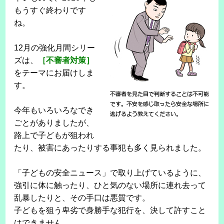
もうすぐ終わりです
ね。
12月の強化月間シリー
ズは、
［不審者対策］
をテーマにお届けしま
す。
今年もいろいろなでき
ごとがありましたが、
路上で子どもが狙われ
たり、被害にあったりする事犯も多く見られました。
「子どもの安全ニュース」で取り上げているように、
強引に体に触ったり、ひと気のない場所に連れ去って
乱暴したりと、その手口は悪質です。
子どもを狙う卑劣で身勝手な犯行を、決して許すこと
はできません。