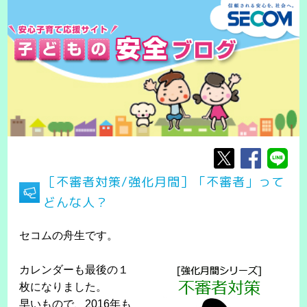
［不審者対策/強化月間］「不審者」って
どんな人？
セコムの舟生です。
カレンダーも最後の１
枚になりました。
早いもので、2016年も