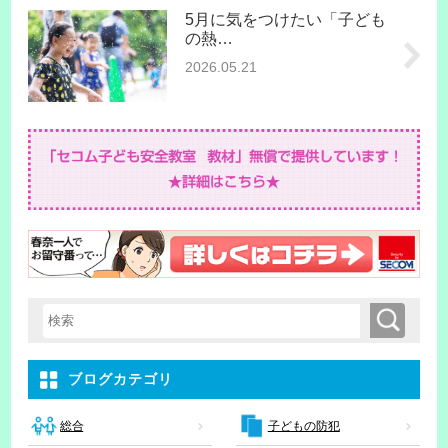
5月に気をつけたい「子ども
の熱…
2026.05.21
検索
検索キーワード入力
ブログカテゴリ
子どもの防犯
総合