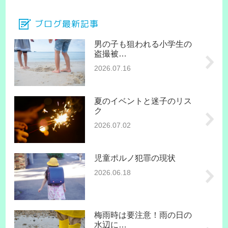
ブログ最新記事
男の子も狙われる小学生の
盗撮被…
2026.07.16
夏のイベントと迷子のリス
ク
2026.07.02
児童ポルノ犯罪の現状
2026.06.18
梅雨時は要注意！雨の日の
水辺に…