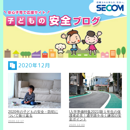
2020年12月
[入学準備特集2021]新１年生の保
2020年の子どもの安全・防犯に
護者必見！通学路を歩く練習の安
ついて振り返る
全ポイント
2020.12.17
2020.12.03