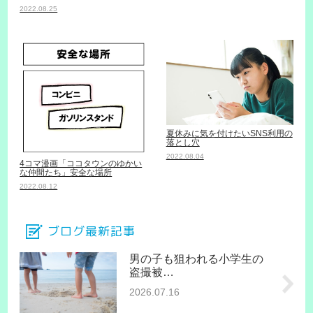
2022.08.25
夏休みに気を付けたいSNS利用の
落とし穴
2022.08.04
4コマ漫画「ココタウンのゆかい
な仲間たち」安全な場所
2022.08.12
ブログ最新記事
男の子も狙われる小学生の
盗撮被…
2026.07.16