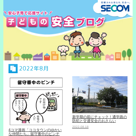
2022年8月
新学期の前にチェック！通学路の
防犯と交通安全のおさらい
2022.08.18
4コマ漫画「ココタウンのゆかい
な仲間たち」留守番中のピンチ