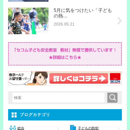
5月に気をつけたい「子ども
の熱…
2026.05.21
検索
検索キーワード入力
ブログカテゴリ
子どもの防犯
総合