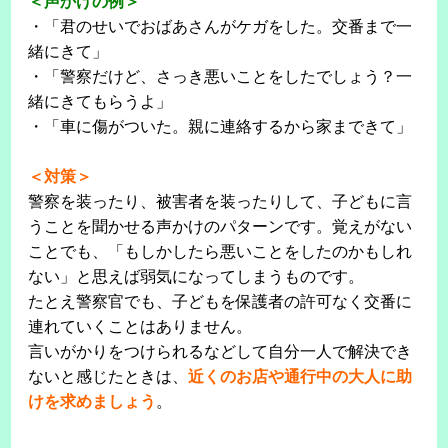
＜声かけの例＞
・「君のせいでおばあさんがケガをした。交番まで一
緒にきて」
・「警察だけど、さっき悪いことをしたでしょう？一
緒にきてもらうよ」
・「車に傷がついた。親に連絡するから家まできて」
＜対策＞
警察を装ったり、被害者を装ったりして、子どもに言
うことを聞かせる声かけのパターンです。覚えがない
ことでも、「もしかしたら悪いことをしたのかもしれ
ない」と思えば弱気になってしまうものです。
たとえ警察官でも、子どもを保護者の許可なく交番に
連れていくことはありません。
言いがかりをつけられるなどして自分一人で解決でき
ないと感じたときは、
近くのお店や通行中の大人に助
けを求めましょう
。