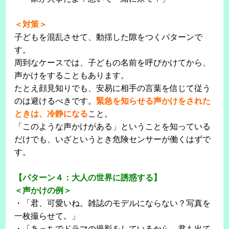
＜対策＞
子どもを混乱させて、動揺した隙をつくパターンで
す。
周到なケースでは、子どもの名前を呼びかけてから、
声かけをすることもあります。
たとえ顔見知りでも、安易に相手の言葉を信じて従う
のは避けるべきです。
緊急を知らせる声かけをされた
ときは、冷静になる
こと。
「このような声かけがある」ということを知っている
だけでも、いざというとき危険センサーが働くはずで
す。
【パターン４：大人の世界に誘惑する】
＜声かけの例＞
・「君、可愛いね。雑誌のモデルにならない？写真を
一枚撮らせて。」
・「あっちでドラマの撮影をしているから、君も出て