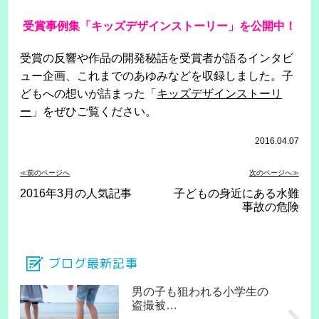
受賞事例集「キッズデザインストーリー」を公開中！
受賞の反響や作品の開発秘話を受賞者が語るインタビ
ュー企画、これまでのあゆみなどを収録しました。子
どもへの想いが詰まった「
キッズデザインストーリ
ー
」をぜひご覧ください。
2016.04.07
≪前のページへ
次のページへ≫
2016年3月の人気記事
子どもの身近にある水難
事故の危険
ブログ最新記事
男の子も狙われる小学生の
盗撮被…