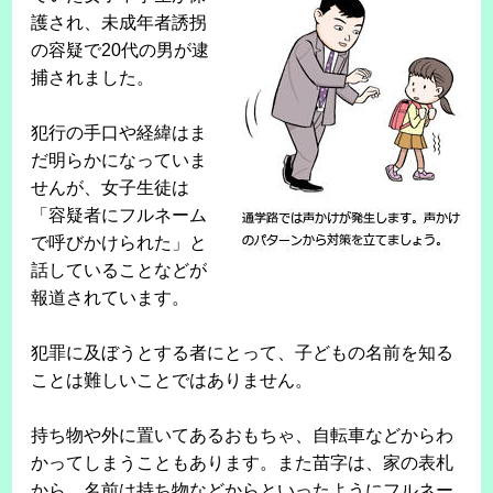
護され、未成年者誘拐
の容疑で20代の男が逮
捕されました。
犯行の手口や経緯はま
だ明らかになっていま
せんが、女子生徒は
「容疑者にフルネーム
で呼びかけられた」と
話していることなどが
報道されています。
犯罪に及ぼうとする者にとって、子どもの名前を知る
ことは難しいことではありません。
持ち物や外に置いてあるおもちゃ、自転車などからわ
かってしまうこともあります。また苗字は、家の表札
から、名前は持ち物などからといったようにフルネー