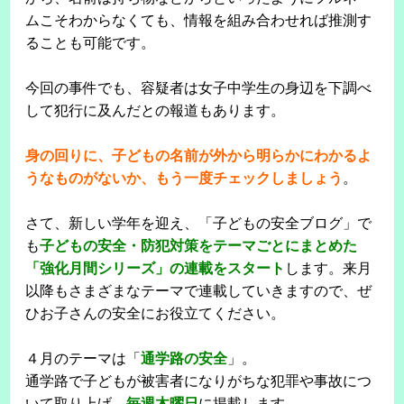
ムこそわからなくても、情報を組み合わせれば推測す
ることも可能です。
今回の事件でも、容疑者は女子中学生の身辺を下調べ
して犯行に及んだとの報道もあります。
身の回りに、子どもの名前が外から明らかにわかるよ
うなものがないか、もう一度チェックしましょう
。
さて、新しい学年を迎え、「子どもの安全ブログ」で
も
子どもの安全・防犯対策をテーマごとにまとめた
「強化月間シリーズ」の連載をスタート
します。来月
以降もさまざまなテーマで連載していきますので、ぜ
ひお子さんの安全にお役立てください。
４月のテーマは「
通学路の安全
」。
通学路で子どもが被害者になりがちな犯罪や事故につ
いて取り上げ、
毎週木曜日
に掲載します。