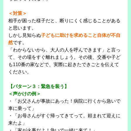
＜対策＞
相手が困った様子だと、断りにくく感じることがある
と思います。
しかし見知らぬ
子どもに助けを求めること自体が不自
然
です。
「わからないから、大人の人を呼んできます」と言っ
て、その場をすぐ離れましょう。その後、交番や子ど
も110番の家などで、実際に起きたできごとを伝えて
ください。
【パターン３：緊急を装う】
＜声かけの例＞
・「お父さんが事故にあった！病院に行くから急いで
車に乗って」
・「お母さんがすぐ帰ってきてって。頼まれて迎えに
来たよ」
・「家が火事だよ！急いで一緒に来て！」