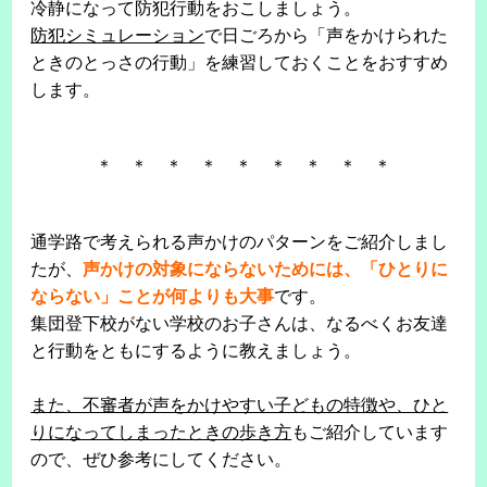
冷静になって防犯行動をおこしましょう。
防犯シミュレーション
で日ごろから「声をかけられた
ときのとっさの行動」を練習しておくことをおすすめ
します。
＊ ＊ ＊ ＊ ＊ ＊ ＊ ＊ ＊
通学路で考えられる声かけのパターンをご紹介しまし
たが、
声かけの対象にならないためには、「ひとりに
ならない」ことが何よりも大事
です。
集団登下校がない学校のお子さんは、なるべくお友達
と行動をともにするように教えましょう。
また、不審者が声をかけやすい子どもの特徴や、ひと
りになってしまったときの歩き方
もご紹介しています
ので、ぜひ参考にしてください。