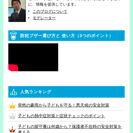
に、情報を提供しています。
このブログについて
モデレーター
防犯ブザー選び方と
使い方（3つのポイント）
人気ランキング
突然の豪雨から子どもを守る！悪天候の安全対策
子どもの熱中症対策と症状チェックのポイント
子どもの留守番は何歳から？保護者不在時の安全対策を
考える