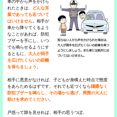
車の中から声をかけら
れたときは、
どんな言
葉であっても近づいて
はいけません
。相手が
車から降りてくるよう
なことがあれば、防犯
ブザーを手にし、いつ
でも鳴らせるようにす
るともに、
大人が両手
を広げたくらいの距離
を保ちましょう
。
相手に悪意がなければ、子どもが身構えた時点で態度
をあらためるはずです。それでも近づくなら
躊躇なく
防犯ブザーを鳴らし、その場から逃げ、周囲の大人に
助けを求めてください
。
戸惑って隙を見せれば、相手の思うつぼ。