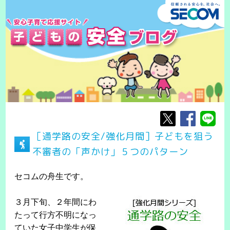
［通学路の安全/強化月間］子どもを狙う
不審者の「声かけ」５つのパターン
セコムの舟生です。
３月下旬、２年間にわ
たって行方不明になっ
ていた女子中学生が保