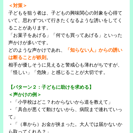
＜対策＞
子どもを狙う者は、子どもの興味関心の対象を心得て
いて、思わずついて行きたくなるような誘いをしてく
ることがあります。
「お菓子をあげる」「何でも買ってあげる」といった
声かけが多いです。
どのような声かけであれ、
「知らない人」からの誘い
は断ることが鉄則
。
相手が優しそうに見えると警戒心も薄れがちですが、
「怪しい」「危険」と感じることが大切です。
【パターン２：子どもに助けを求める】
＜声かけの例＞
・「小学校はどこ？わからないから道を教えて」
・「具合が悪くて動けないから、病院まで連れていっ
て」
・「（車から）お金が挟まった。大人では届かないか
ら取ってくれる？」