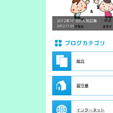
2012年10月の人気記事
2012.11.01
ブログカテゴリ
総合
留守番
インターネット