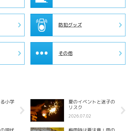
防犯グッズ
その他
れる小学
夏のイベントと迷子の
リスク
2026.07.02
罪の現状
梅雨時は要注意！雨の