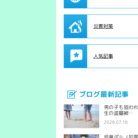
災害対策
人気記事
ブログ最新記事
男の子も狙わ
生の盗撮被…
2026.07.16
児童ポルノ犯