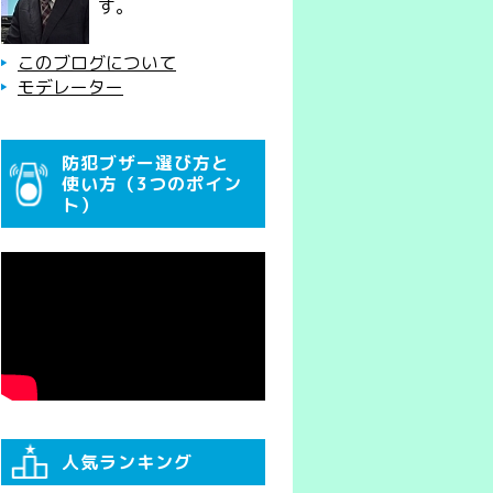
す。
このブログについて
モデレーター
防犯ブザー選び方と
使い方（3つのポイン
ト）
人気ランキング