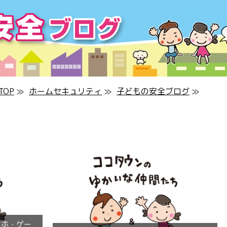
OP
≫
ホームセキュリティ
≫
子どもの安全ブログ
≫
マホ・ゲー