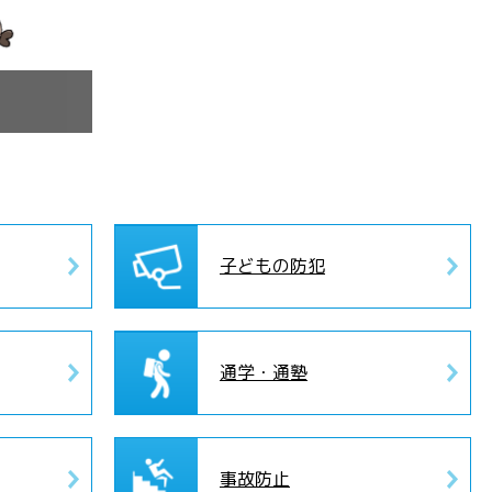
子どもの防犯
通学・通塾
事故防止