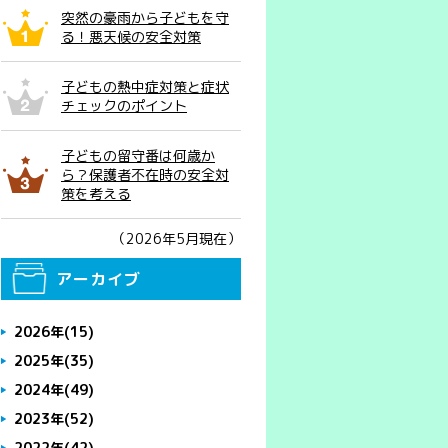
突然の豪雨から子どもを守
る！悪天候の安全対策
子どもの熱中症対策と症状
チェックのポイント
子どもの留守番は何歳か
ら？保護者不在時の安全対
策を考える
（2026年5月現在）
アーカイブ
2026年
(15)
2025年
(35)
2024年
(49)
2023年
(52)
2022年
(42)