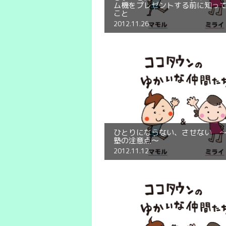
ム機をプレゼントする前に知っ
こと
2012.11.26
ひとりにならない、させない 
塾の注意点～
2012.11.12