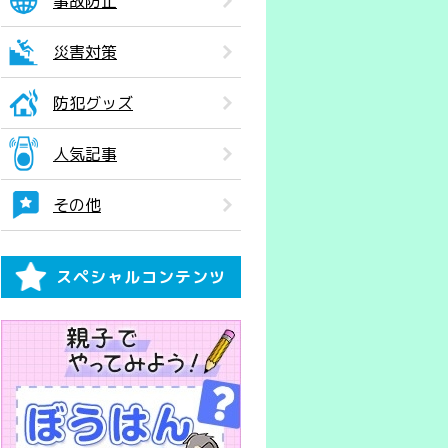
事故防止
災害対策
防犯グッズ
人気記事
その他
スペシャルコンテンツ