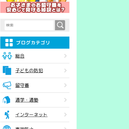
検索
検索キーワード入力
ブログカテゴリ
総合
子どもの防犯
留守番
通学・通塾
インターネット