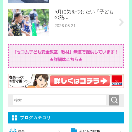
5月に気をつけたい「子ども
の熱…
2026.05.21
検索
検索キーワード入力
ブログカテゴリ
子どもの防犯
総合