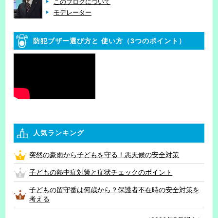
このブログについて
モデレーター
防犯ブザー選び方と
使い方（3つのポイント）
人気ランキング
突然の豪雨から子どもを守る！悪天候の安全対策
子どもの熱中症対策と症状チェックのポイント
子どもの留守番は何歳から？保護者不在時の安全対策を
考える