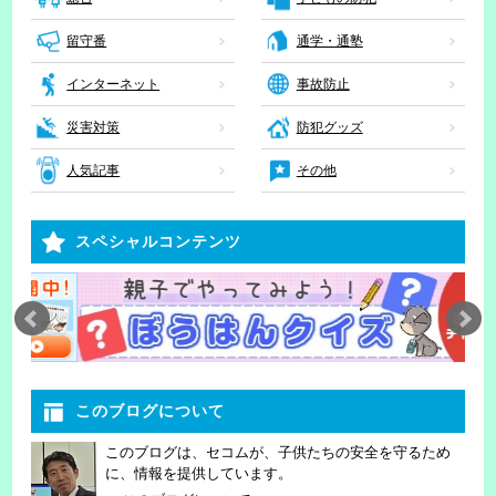
留守番
通学・通塾
インターネット
事故防止
災害対策
防犯グッズ
人気記事
その他
スペシャルコンテンツ
このブログについて
このブログは、セコムが、子供たちの安全を守るため
に、情報を提供しています。