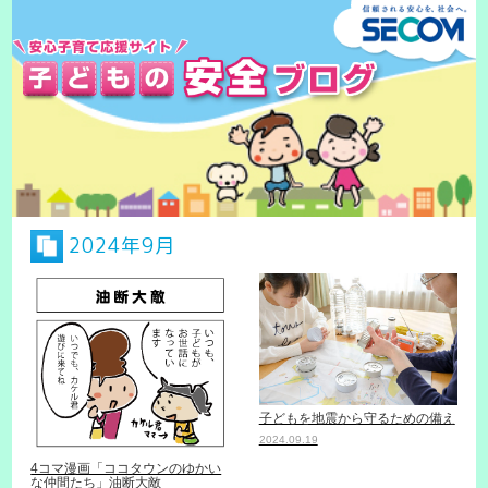
2024年9月
子どもを地震から守るための備え
2024.09.19
4コマ漫画「ココタウンのゆかい
な仲間たち」油断大敵