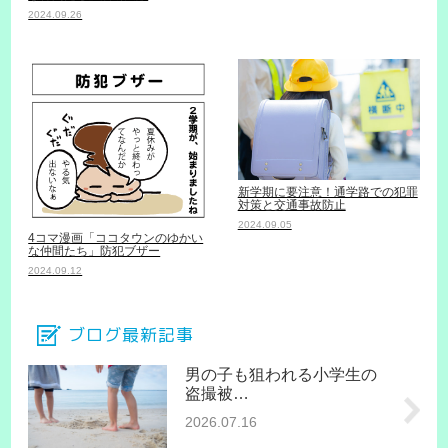
2024.09.26
新学期に要注意！通学路での犯罪
対策と交通事故防止
2024.09.05
4コマ漫画「ココタウンのゆかい
な仲間たち」防犯ブザー
2024.09.12
ブログ最新記事
男の子も狙われる小学生の
盗撮被…
2026.07.16