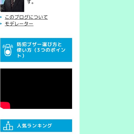
す。
このブログについて
モデレーター
防犯ブザー選び方と
使い方（3つのポイン
ト）
人気ランキング