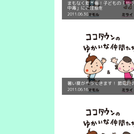
まもなく夏本番！子どもの「熱
中毒」にご注意を
2011.06.30
暑い夏がやってきます！ 節電時
2011.06.16