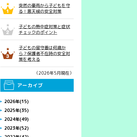
突然の豪雨から子どもを守
る！悪天候の安全対策
子どもの熱中症対策と症状
チェックのポイント
子どもの留守番は何歳か
ら？保護者不在時の安全対
策を考える
（2026年5月現在）
アーカイブ
2026年
(15)
2025年
(35)
2024年
(49)
2023年
(52)
2022年
(42)