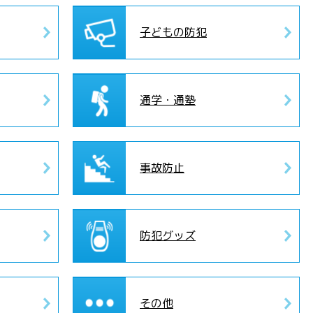
子どもの防犯
通学・通塾
事故防止
防犯グッズ
その他