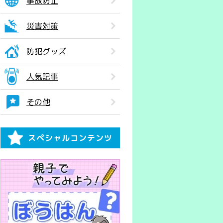
事故防止
災害対策
防犯グッズ
人気記事
その他
スペシャルコンテンツ