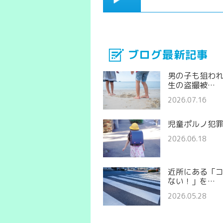
ブログ最新記事
男の子も狙わ
生の盗撮被…
2026.07.16
児童ポルノ犯
2026.06.18
近所にある「
ない！」を…
2026.05.28