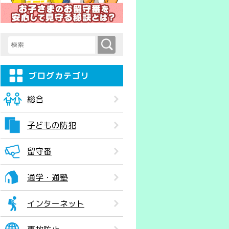
検索
検索キーワード入力
ブログカテゴリ
総合
子どもの防犯
留守番
通学・通塾
インターネット