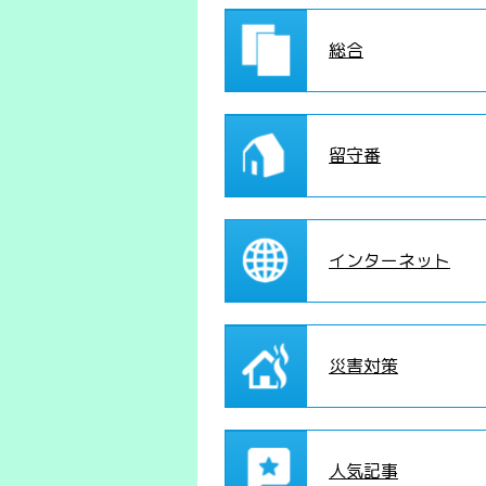
総合
留守番
インターネット
災害対策
人気記事