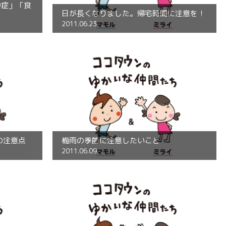
中症」「食
日が長くなりました。帰宅時間に注意を！
2011.06.23
の注意点
梅雨の季節に注意したいこと
2011.06.09