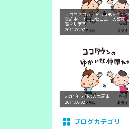
「ココセコム ドラえもんキャ
実施中！「ココセコム」の疑問
答えします
2011.06.07
2011年５月の人気記事
2011.06.02
ブログカテゴリ