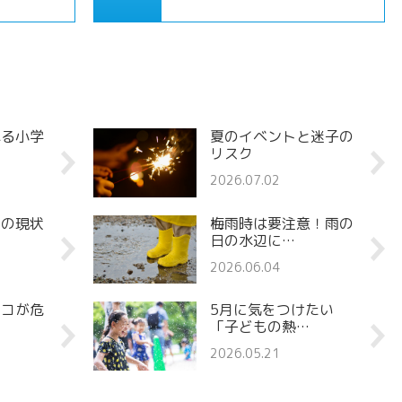
れる小学
夏のイベントと迷子の
リスク
2026.07.02
罪の現状
梅雨時は要注意！雨の
日の水辺に…
2026.06.04
ココが危
5月に気をつけたい
「子どもの熱…
2026.05.21