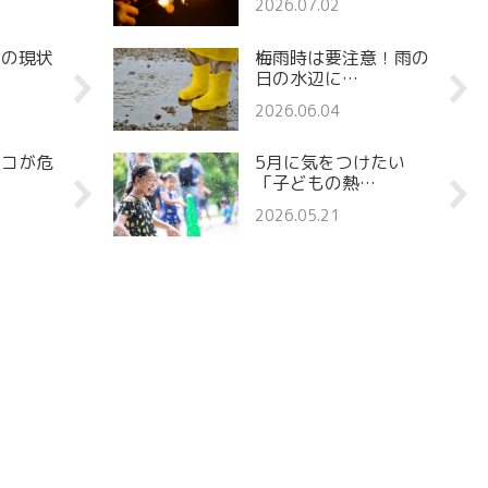
2026.07.02
罪の現状
梅雨時は要注意！雨の
日の水辺に…
2026.06.04
ココが危
5月に気をつけたい
「子どもの熱…
2026.05.21