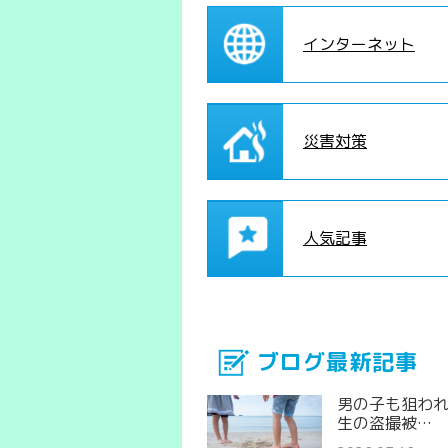
インターネット
災害対策
人気記事
ブログ最新記事
男の子も狙わ
生の盗撮被…