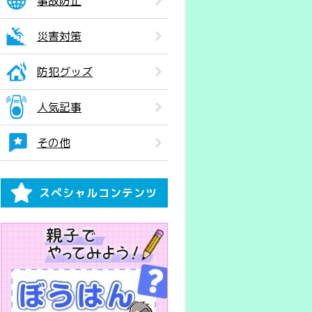
事故防止
災害対策
防犯グッズ
人気記事
その他
スペシャルコンテンツ