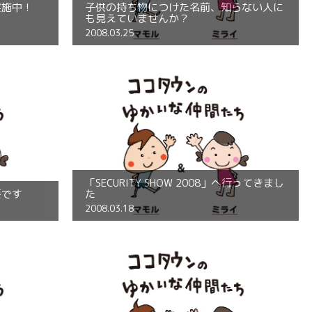
実施中！
子供の持ち物につけた名前、知らない人に
も見えていませんか？
2008.03.25
「SECURITY SHOW 2008」へ行ってきまし
要です
た
2008.03.18