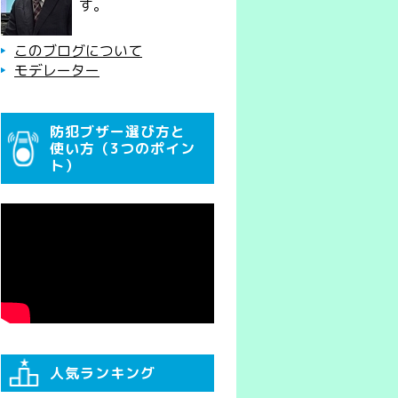
す。
このブログについて
モデレーター
防犯ブザー選び方と
使い方（3つのポイン
ト）
人気ランキング