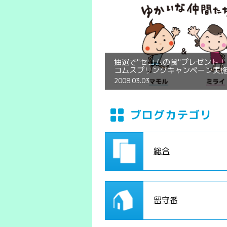
抽選で"セコムの食"プレゼント
コムスプリングキャンペーン実
2008.03.03
ブログカテゴリ
総合
留守番