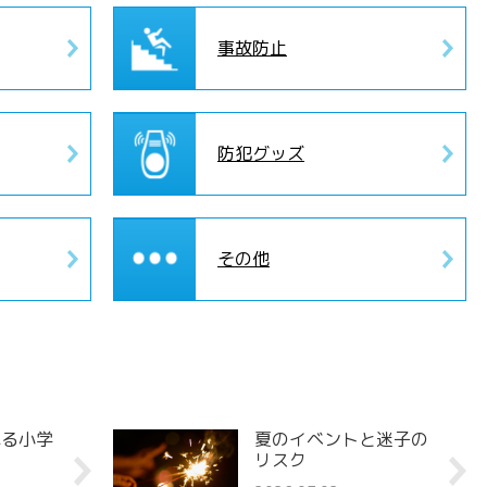
事故防止
防犯グッズ
その他
れる小学
夏のイベントと迷子の
リスク