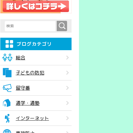
検索
検索キーワード入力
ブログカテゴリ
総合
子どもの防犯
留守番
通学・通塾
インターネット