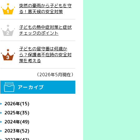
突然の豪雨から子どもを守
る！悪天候の安全対策
子どもの熱中症対策と症状
チェックのポイント
子どもの留守番は何歳か
ら？保護者不在時の安全対
策を考える
（2026年5月現在）
アーカイブ
2026年
(15)
2025年
(35)
2024年
(49)
2023年
(52)
2022年
(42)