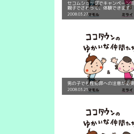
セコムショップでキャンペーン
親子でさわって、体験できます
2008.03.27
男の子でも性犯罪への注意が必
2008.03.21