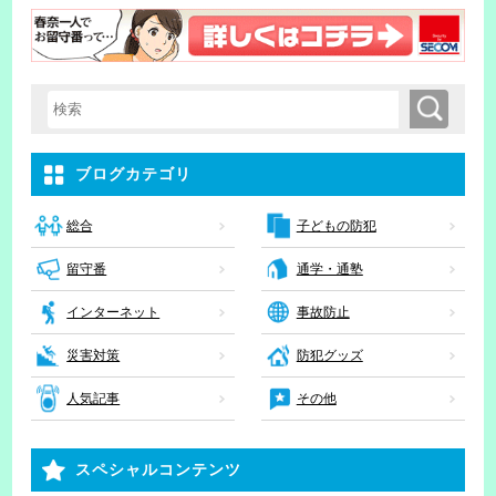
検索
検索キーワード入力
ブログカテゴリ
子どもの防犯
総合
留守番
通学・通塾
インターネット
事故防止
災害対策
防犯グッズ
人気記事
その他
スペシャルコンテンツ