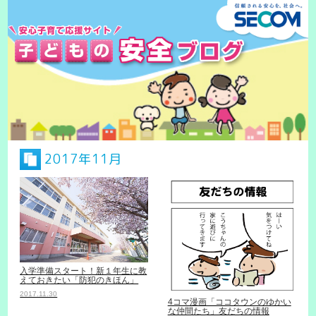
2017年11月
入学準備スタート！新１年生に教
えておきたい「防犯のきほん」
2017.11.30
4コマ漫画「ココタウンのゆかい
な仲間たち」友だちの情報