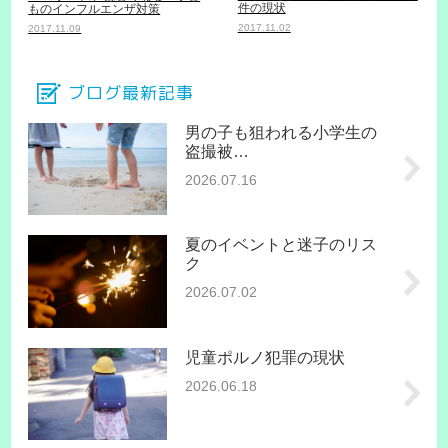
件の現状
ものインフルエンザ対策
2017.11.02
2017.11.09
ブログ最新記事
男の子も狙われる小学生の
盗撮被…
2026.07.16
夏のイベントと迷子のリス
ク
2026.07.02
児童ポルノ犯罪の現状
2026.06.18