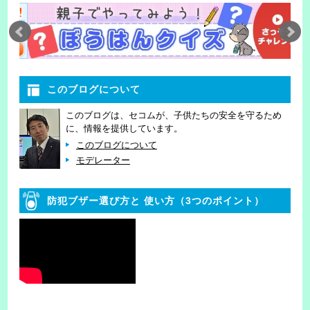
このブログについて
このブログは、セコムが、子供たちの安全を守るため
に、情報を提供しています。
このブログについて
モデレーター
防犯ブザー選び方と
使い方（3つのポイント）