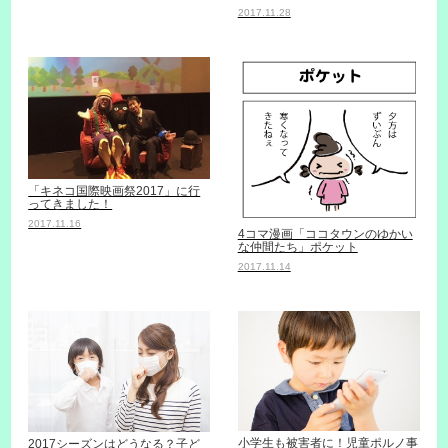
2017.11.28
「キネコ国際映画祭2017」に行
ってきました！
2017.11.16
4コマ漫画「ココタウンのゆかい
な仲間たち」ポケット
2017.11.14
小学生も被害者に！児童ポルノ事
2017シーズンはどうなる？子ど