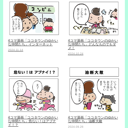
4コマ漫画「ココタウンのゆかい
4コマ漫画「ココタウンのゆかい
な仲間たち」インターネット
な仲間たち」どんなものでもダ
メ！
2024.11.14
2024.10.24
4コマ漫画「ココタウンのゆかい
4コマ漫画「ココタウンのゆかい
な仲間たち」危ない！はアブナ
な仲間たち」油断大敵
イ！？
2024.09.26