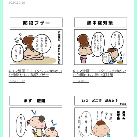
2024.10.10
4コマ漫画「ココタウンのゆかい
4コマ漫画「ココタウンのゆかい
な仲間たち」防犯ブザー
な仲間たち」熱中症対策
2024.09.12
2024.08.22