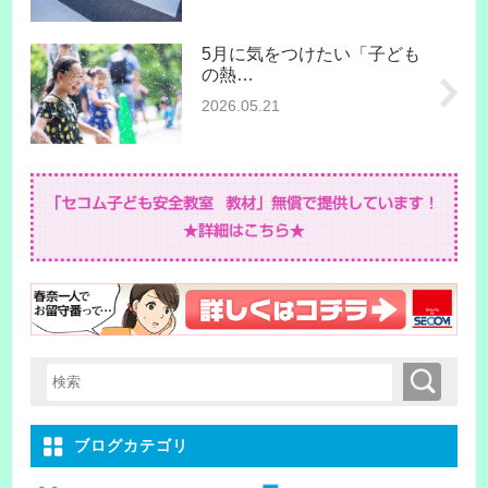
5月に気をつけたい「子ども
の熱…
2026.05.21
検索
検索キーワード入力
ブログカテゴリ