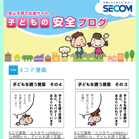
4コマ漫画
4コマ漫画「ココタウンのゆかい
4コマ漫画「ココタウンのゆかい
な仲間たち」子どもを誘う言葉
な仲間たち」子どもを誘う言葉