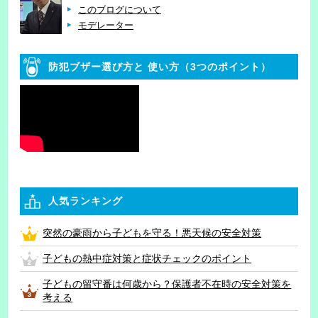
このブログについて
モデレーター
防犯ブザー選び方と
使い方（3つのポイント）
人気ランキング
突然の豪雨から子どもを守る！悪天候の安全対策
子どもの熱中症対策と症状チェックのポイント
子どもの留守番は何歳から？保護者不在時の安全対策を
考える