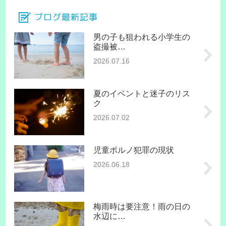
ブログ最新記事
男の子も狙われる小学生の
盗撮被…
2026.07.16
夏のイベントと迷子のリス
ク
2026.07.02
児童ポルノ犯罪の現状
2026.06.18
梅雨時は要注意！雨の日の
水辺に…