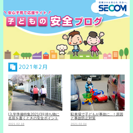
2021年2月
[入学準備特集2021(3)] 持ち物に
駐車場で子どもが事故に...！原因
名前を書くときの安全ポイント
と事故防止対策
2021.02.18
2021.02.04