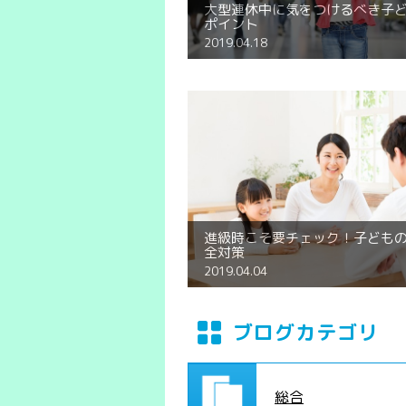
大型連休中に気をつけるべき子
ポイント
2019.04.18
進級時こそ要チェック！子ども
全対策
2019.04.04
ブログカテゴリ
総合