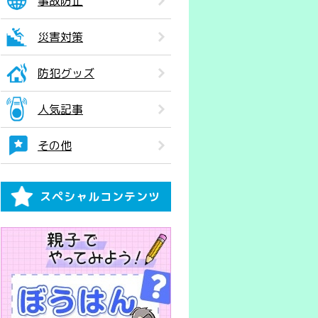
事故防止
災害対策
防犯グッズ
人気記事
その他
スペシャルコンテンツ