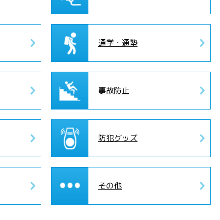
通学・通塾
事故防止
防犯グッズ
その他