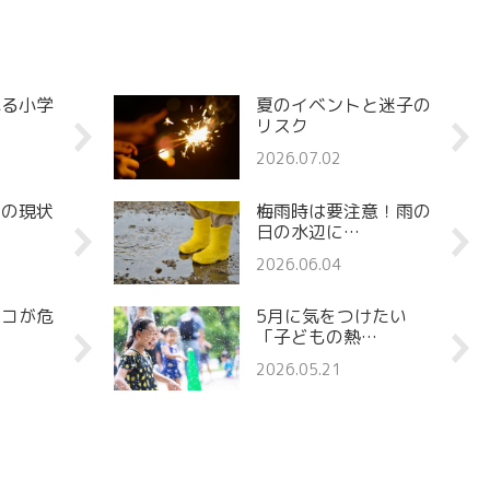
れる小学
夏のイベントと迷子の
リスク
2026.07.02
罪の現状
梅雨時は要注意！雨の
日の水辺に…
2026.06.04
ココが危
5月に気をつけたい
「子どもの熱…
2026.05.21