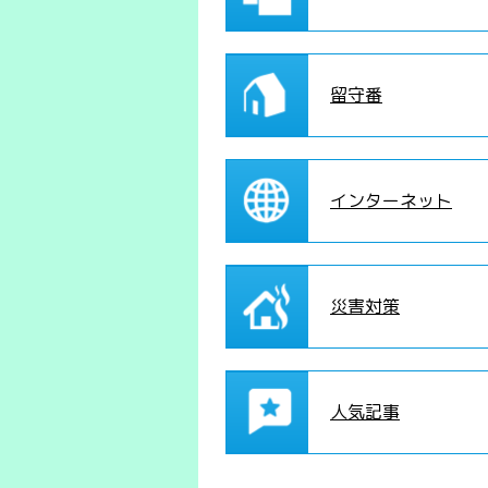
留守番
インターネット
災害対策
人気記事