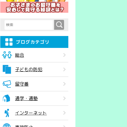
検索
検索キーワード入力
ブログカテゴリ
総合
子どもの防犯
留守番
通学・通塾
インターネット