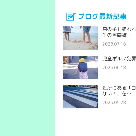
ブログ最新記事
男の子も狙わ
生の盗撮被…
2026.07.16
児童ポルノ犯
2026.06.18
近所にある「
ない！」を…
2026.05.28