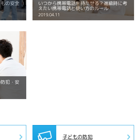
どもの安全
いつから携帯電話を持たせる？進級時に考
えたい携帯電話と使い方のルール
2019.04.11
の防犯・安
子どもの防犯