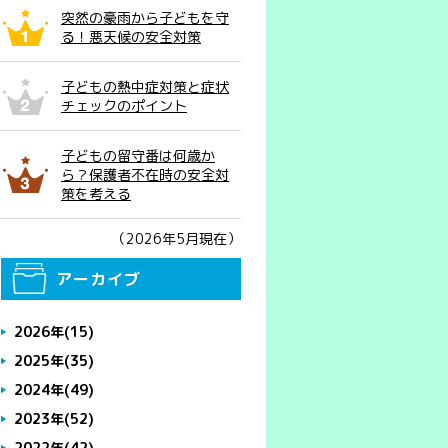
突然の豪雨から子どもを守
る！悪天候の安全対策
子どもの熱中症対策と症状
チェックのポイント
子どもの留守番は何歳か
ら？保護者不在時の安全対
策を考える
（2026年5月現在）
アーカイブ
2026年
(15)
2025年
(35)
2024年
(49)
2023年
(52)
2022年
(42)