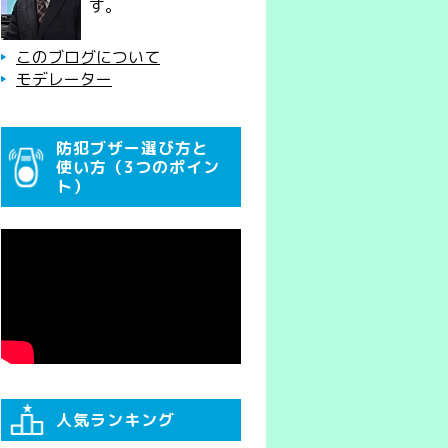
す。
このブログについて
モデレーター
防犯ブザー選び方と
使い方（3つのポイン
ト）
人気ランキング