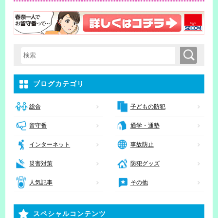
検索
検索キーワード入力
ブログカテゴリ
子どもの防犯
総合
留守番
通学・通塾
インターネット
事故防止
災害対策
防犯グッズ
人気記事
その他
スペシャルコンテンツ