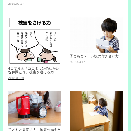
2018.03.27
子どもとゲーム機の付き合い方
2018.03.15
4コマ漫画「ココタウンのゆかい
な仲間たち」被害を避ける力
2018.03.20
子どもと見直そう！地震の備えと