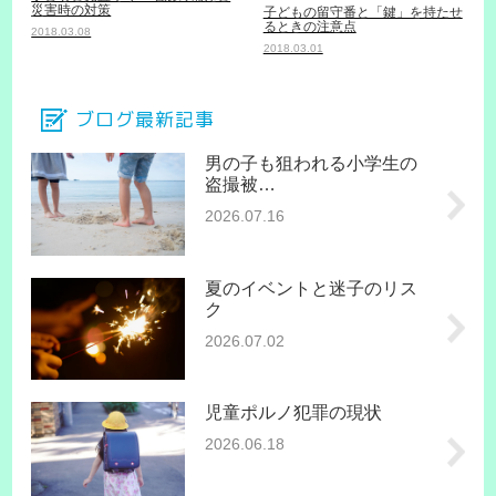
災害時の対策
子どもの留守番と「鍵」を持たせ
るときの注意点
2018.03.08
2018.03.01
ブログ最新記事
男の子も狙われる小学生の
盗撮被…
2026.07.16
夏のイベントと迷子のリス
ク
2026.07.02
児童ポルノ犯罪の現状
2026.06.18