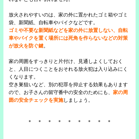
放火されやすいのは、家の外に置かれたゴミ箱やゴミ
袋、新聞紙、自転車やバイクなどです。
ゴミや不要な新聞紙などを家の外に放置しない、自転
車やバイクを置く場所には死角を作らないなどの対策
が放火を防ぐ鍵
。
家の周囲をすっきりと片付け、見通しよくしておく
と、人目につくことをおそれる放火犯は入り込みにく
くなります。
空き巣狙いなど、別の犯罪を抑止する効果もあります
ので、お子さんの留守番中の安全のためにも、
家の周
囲の安全チェックを実施
しましょう。
＊ ＊ ＊ ＊ ＊ ＊ ＊ ＊ ＊