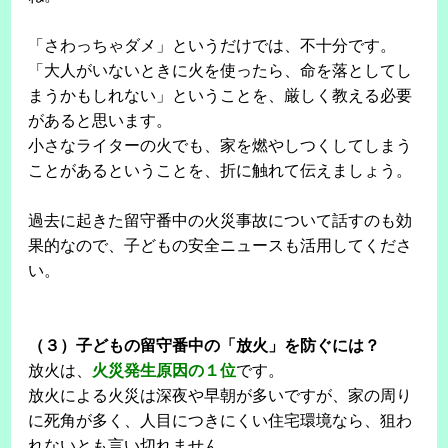
「さわっちゃダメ」というだけでは、不十分です。
「大人がいないときに火を使ったら、命を落としてし
まうかもしれない」ということを、厳しく教える必要
があると思います。
小さなライターの火でも、家を燃やしつくしてしまう
ことがあるということを、折に触れて伝えましょう。
過去に起きた留守番中の火災事故について話すのも効
果的なので、子どもの安全ニュースも活用してくださ
い。
（３）子どもの留守番中の「放火」を防ぐには？
放火は、
火災発生原因の１位
です。
放火による火災は深夜や早朝が多いですが、家の周り
に死角が多く、人目につきにくい住宅環境なら、狙わ
れないとも言い切れません。