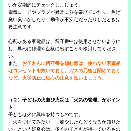
いか定期的にチェックしましょう。
電気コードやプラグが異常に熱を帯びていたり、焦げ
臭い臭いがしたり、動作が不安定だったりしたときは
要注意です。
心配がある家電品は、留守番中は使用させないように
し、早めに修理や点検に出すことを検討してくださ
い。
また、
お子さんに留守番を頼む際は、使わない家電品
はコンセントを抜いておく、ガスの元栓は閉めておく
など、火災防止に細心の注意を払いましょう
。
（２）子どもの火遊び火災は「火気の管理」がポイン
ト
子どもは火に興味を持つものです。
「火をつけてみたい」「燃やしたらどうなるか知りた
い」という好奇心は、多くの子どもが持っているもの