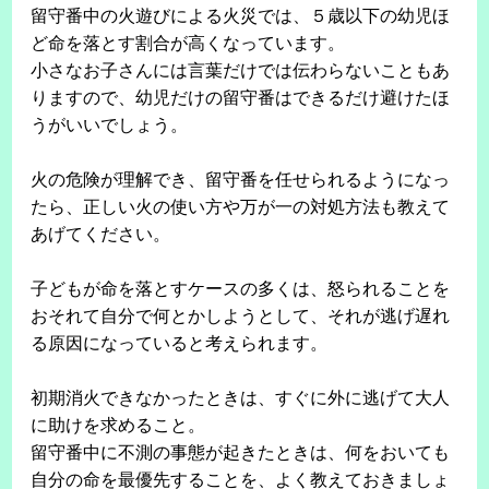
留守番中の火遊びによる火災では、５歳以下の幼児ほ
ど命を落とす割合が高くなっています。
小さなお子さんには言葉だけでは伝わらないこともあ
りますので、幼児だけの留守番はできるだけ避けたほ
うがいいでしょう。
火の危険が理解でき、留守番を任せられるようになっ
たら、正しい火の使い方や万が一の対処方法も教えて
あげてください。
子どもが命を落とすケースの多くは、怒られることを
おそれて自分で何とかしようとして、それが逃げ遅れ
る原因になっていると考えられます。
初期消火できなかったときは、すぐに外に逃げて大人
に助けを求めること。
留守番中に不測の事態が起きたときは、何をおいても
自分の命を最優先することを、よく教えておきましょ