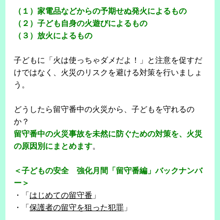
（１）家電品などからの予期せぬ発火によるもの
（２）子ども自身の火遊びによるもの
（３）放火によるもの
子どもに「火は使っちゃダメだよ！」と注意を促すだ
けではなく、火災のリスクを避ける対策を行いましょ
う。
どうしたら留守番中の火災から、子どもを守れるの
か？
留守番中の火災事故を未然に防ぐための対策を、火災
の原因別にまとめます
。
＜子どもの安全 強化月間「留守番編」バックナンバ
ー＞
・「
はじめての留守番
」
・「
保護者の留守を狙った犯罪
」