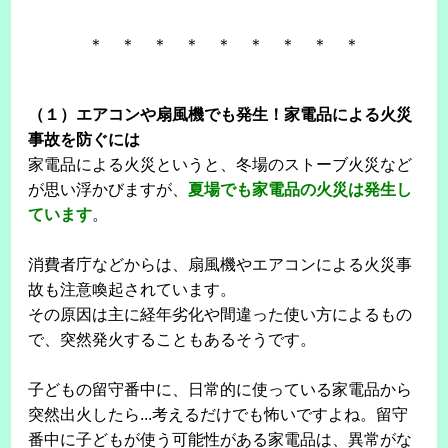
＊ ＊ ＊ ＊ ＊ ＊ ＊ ＊ ＊
（１）エアコンや扇風機でも発生！家電品による火災
事故を防ぐには
家電品による火災というと、冬場のストーブ火災など
が思い浮かびますが、
夏場でも家電品の火災は発生し
ています
。
消費者庁などからは、扇風機やエアコンによる火災事
故も注意喚起されています。
その原因は主に経年劣化や間違った使い方によるもの
で、突然発火することもあるそうです。
子どもの留守番中に、日常的に使っている家電品から
突然出火したら...考えるだけでも怖いですよね。留守
番中に子どもが使う可能性がある家電品は、異常がな