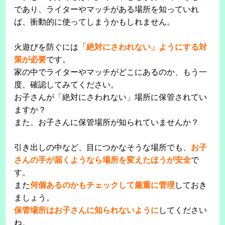
であり、ライターやマッチがある場所を知っていれ
ば、衝動的に使ってしまうかもしれません。
火遊びを防ぐには
「絶対にさわれない」ようにする対
策が必要
です。
家の中でライターやマッチがどこにあるのか、もう一
度、確認してみてください。
お子さんが「絶対にさわれない」場所に保管されてい
ますか？
また、お子さんに保管場所が知られていませんか？
引き出しの中など、目につかなそうな場所でも、
お子
さんの手が届くようなら場所を変えたほうが安全
で
す。
また
何個あるのかもチェックして厳重に管理
しておき
ましょう。
保管場所はお子さんに知られないように
してください
ね。