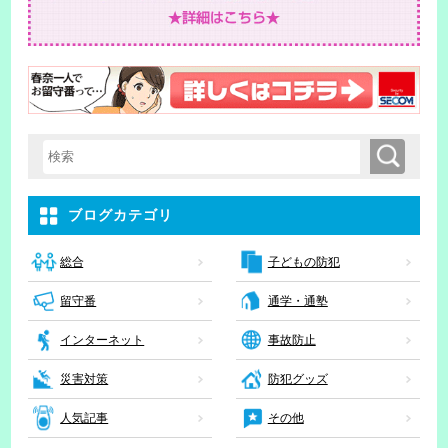
検索
検索キーワード入力
ブログカテゴリ
子どもの防犯
総合
留守番
通学・通塾
インターネット
事故防止
災害対策
防犯グッズ
人気記事
その他