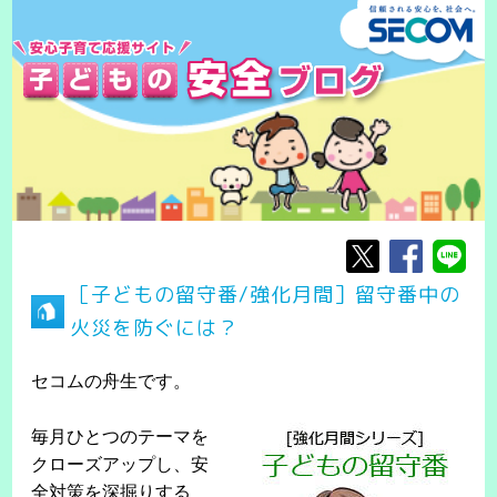
［子どもの留守番/強化月間］留守番中の
火災を防ぐには？
セコムの舟生です。
毎月ひとつのテーマを
クローズアップし、安
全対策を深掘りする