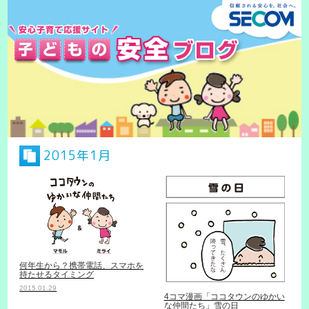
2015年1月
何年生から？携帯電話、スマホを
持たせるタイミング
2015.01.29
4コマ漫画「ココタウンのゆかい
な仲間たち」雪の日