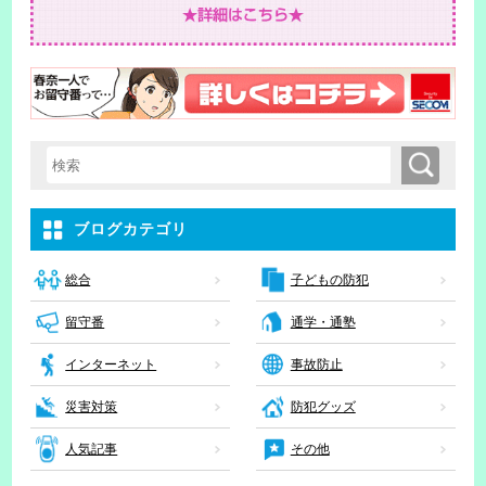
検索
検索キーワード入力
ブログカテゴリ
子どもの防犯
総合
留守番
通学・通塾
インターネット
事故防止
災害対策
防犯グッズ
人気記事
その他