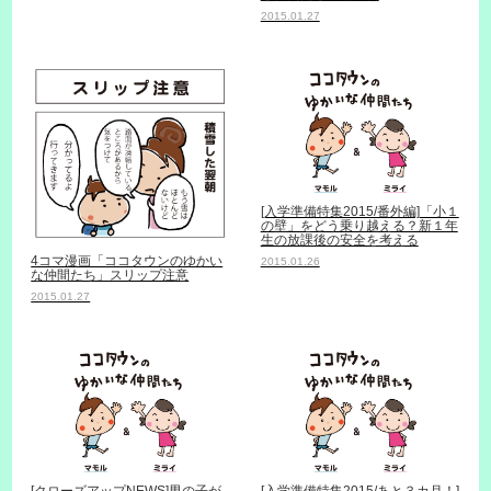
2015.01.27
[入学準備特集2015/番外編]「小１
の壁」をどう乗り越える？新１年
生の放課後の安全を考える
4コマ漫画「ココタウンのゆかい
2015.01.26
な仲間たち」スリップ注意
2015.01.27