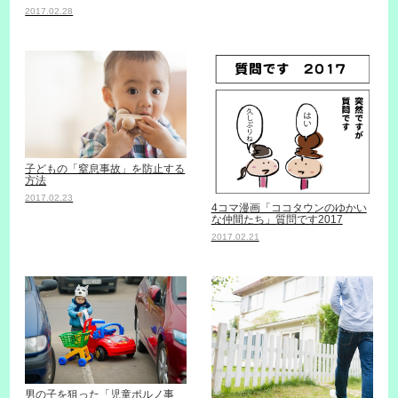
2017.02.28
子どもの「窒息事故」を防止する
方法
2017.02.23
4コマ漫画「ココタウンのゆかい
な仲間たち」質問です2017
2017.02.21
男の子を狙った「児童ポルノ事