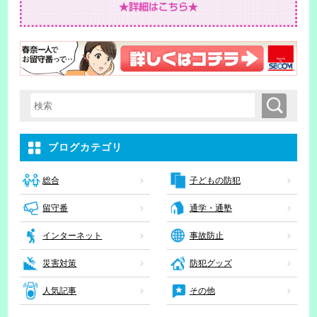
検索
検索キーワード入力
ブログカテゴリ
子どもの防犯
総合
留守番
通学・通塾
インターネット
事故防止
災害対策
防犯グッズ
人気記事
その他