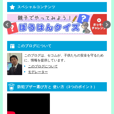
スペシャルコンテンツ
このブログについて
このブログは、セコムが、子供たちの安全を守るため
に、情報を提供しています。
このブログについて
モデレーター
防犯ブザー選び方と
使い方（3つのポイント）