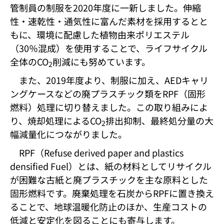
管制員の制服を2020年度に一新しました。伸縮
性・速乾性・通気性に富んだ素材を採用するとと
もに、環境に配慮した植物由来ポリエステル
（30％混成）を使用することで、ライフサイクル
全体のCO
削減にも努めています。
2
また、2019年度より、制服に加え、AEDキャリ
ングケースなどの廃プラスチック類をRPF（固形
燃料）処理に切り替えました。この取り組みによ
り、焼却処理によるCO
排出抑制、最終処分量の大
2
幅減量化につながりました。
RPF（Refuse derived paper and plastics
densified Fuel）とは、紙の材料としてリサイクル
が困難な古紙と廃プラスチックを主な原料とした
固形燃料です。廃棄処理を石炭からRPFに置き換え
ることで、地球温暖化防止のほか、生産コストの
低減と安定化を図ることにも寄与します。