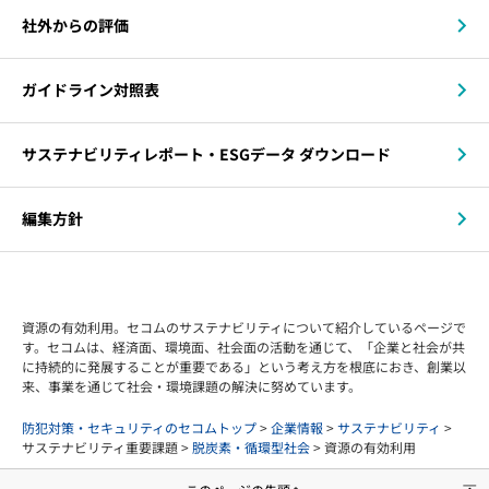
社外からの評価
ガイドライン対照表
サステナビリティレポート・ESGデータ ダウンロード
編集方針
資源の有効利用。セコムのサステナビリティについて紹介しているページで
す。セコムは、経済面、環境面、社会面の活動を通じて、「企業と社会が共
に持続的に発展することが重要である」という考え方を根底におき、創業以
来、事業を通じて社会・環境課題の解決に努めています。
防犯対策・セキュリティのセコムトップ
>
企業情報
>
サステナビリティ
>
サステナビリティ重要課題 >
脱炭素・循環型社会
> 資源の有効利用