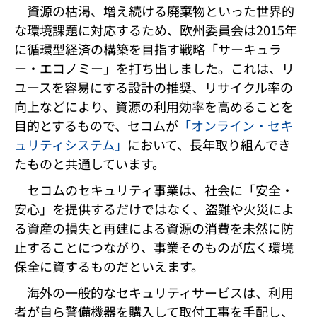
資源の枯渇、増え続ける廃棄物といった世界的
な環境課題に対応するため、欧州委員会は2015年
に循環型経済の構築を目指す戦略「サーキュラ
ー・エコノミー」を打ち出しました。これは、リ
ユースを容易にする設計の推奨、リサイクル率の
向上などにより、資源の利用効率を高めることを
目的とするもので、セコムが
「オンライン・セキ
ュリティシステム」
において、長年取り組んでき
たものと共通しています。
セコムのセキュリティ事業は、社会に「安全・
安心」を提供するだけではなく、盗難や火災によ
る資産の損失と再建による資源の消費を未然に防
止することにつながり、事業そのものが広く環境
保全に資するものだといえます。
海外の一般的なセキュリティサービスは、利用
者が自ら警備機器を購入して取付工事を手配し、