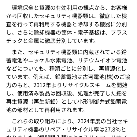
環境保全と資源の有効利用の観点から、お客様
から回収したセキュリティ機器類は、徹底した検
査を行って再利用する機器と除却する機器に分別
し、さらに除却機器の筐体・電子基板は、プラス
チックと金属に徹底分別しています。
また、セキュリティ機器類に内蔵されている鉛
蓄電池やニッケル水素電池、リチウムイオン電池
などについても、種類ごとに分別し、再資源化し
ています。例えば、鉛蓄電池は古河電池(株)のご協
力のもと、2012年よりリサイクルスキームを開始
し、使用済み製品は回収後、処理が完了した鉛を
再生資源（再生新鉛）として小形制御弁式鉛蓄電
池の部材として再利用されます。
これらの取り組みにより、2024年度の当社セキ
ュリティ機器のリペア・リサイクル率は27.8％と