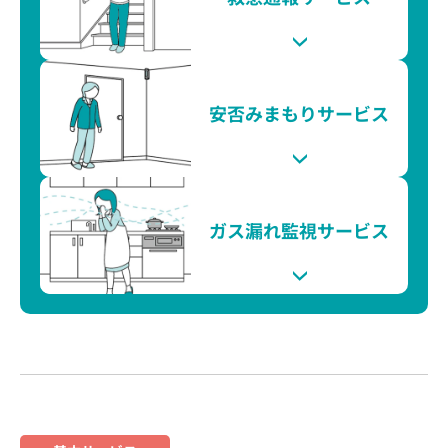
安否みまもり
サービス
ガス漏れ監視
サービス