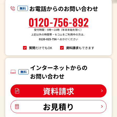
お電話からのお問い合わせ
無料
0120-756-892
受付時間：9時～18時（年末年始を除く）
上記以外の時間帯・セコムをご利用中の方は、
0120-025-756
へおかけください
質問
だけでもOK
資料請求
もできます
インターネットからの
無料
お問い合わせ
資料請求
お見積り