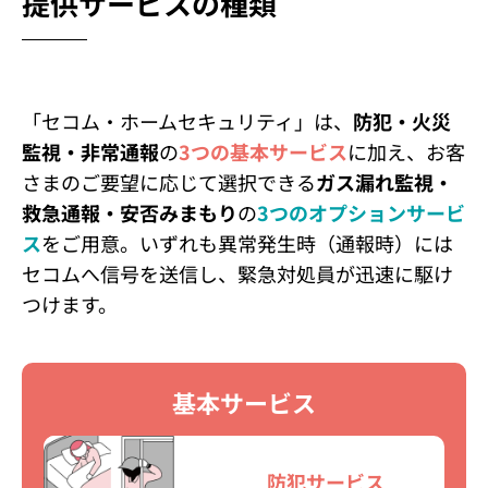
提供サービスの
種類
「セコム・ホームセキュリティ」は、
防犯・火災
監視・非常通報
の
3つの基本サービス
に加え、お客
さまのご要望に応じて選択できる
ガス漏れ監視・
救急通報・安否みまもり
の
3つのオプションサービ
ス
をご用意。いずれも異常発生時（通報時）には
セコムへ信号を送信し、緊急対処員が迅速に駆け
つけます。
基本サービス
防犯サービス