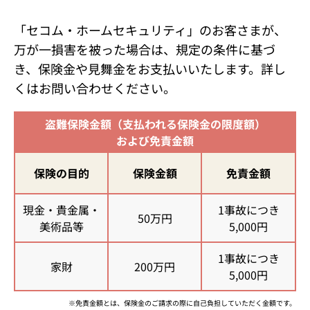
「セコム・ホームセキュリティ」のお客さまが、
万が一損害を被った場合は、規定の条件に基づ
き、保険金や見舞金をお支払いいたします。詳し
くはお問い合わせください。
盗難保険金額（支払われる保険金の
限度額）
および免責金額
保険の目的
保険金額
免責金額
現金・貴金属・
1事故につき
50万円
美術品等
5,000円
1事故につき
家財
200万円
5,000円
※
免責金額とは、保険金のご請求の際に自己負担していただく金額です。