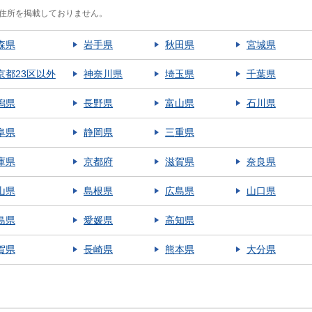
住所を掲載しておりません。
森県
岩手県
秋田県
宮城県
京都23区以外
神奈川県
埼玉県
千葉県
潟県
長野県
富山県
石川県
阜県
静岡県
三重県
庫県
京都府
滋賀県
奈良県
山県
島根県
広島県
山口県
島県
愛媛県
高知県
賀県
長崎県
熊本県
大分県