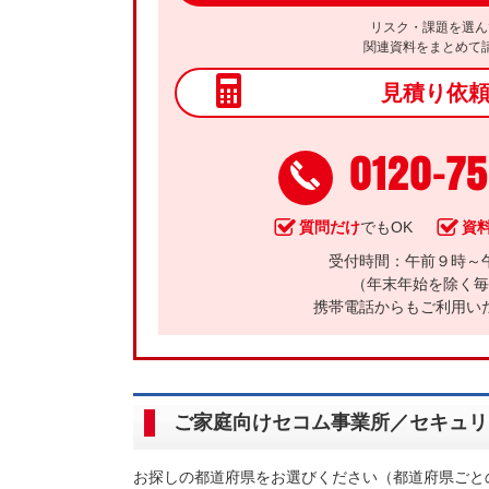
リスク・課題を選ん
関連資料をまとめて
見積り依
0120-7
質問だけ
でもOK
資
受付時間：午前９時～
（年末年始を除く毎
携帯電話からもご利用い
ご家庭向けセコム事業所／セキュリ
お探しの都道府県をお選びください（都道府県ごと