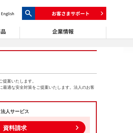
お客さまサポート
English
検索キーワード入力
商品
企業情報
ご提案いたします。
に最適な安全対策をご提案いたします。法人のお客
法人サービス
資料請求