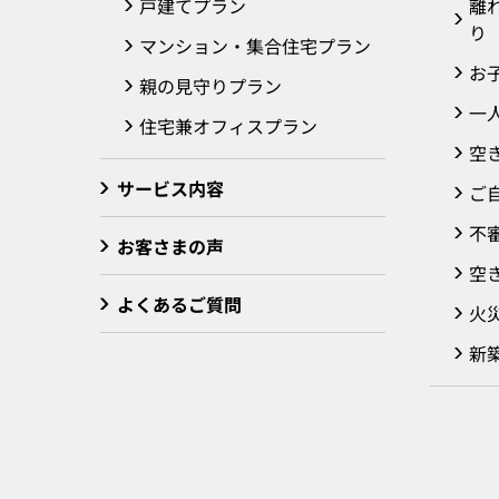
戸建てプラン
離
り
マンション・集合住宅プラン
お
親の見守りプラン
一
住宅兼オフィスプラン
空
サービス内容
ご
不
お客さまの声
空
よくあるご質問
火
新