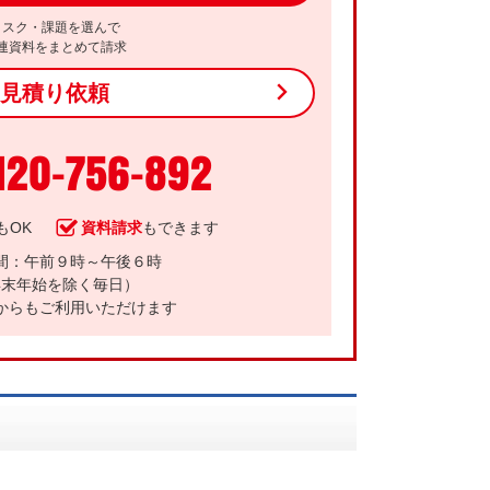
リスク・課題を選んで
連資料をまとめて請求
見積り依頼
120-756-892
もOK
資料請求
もできます
間：午前９時～午後６時
年末年始を除く毎日）
からもご利用いただけます