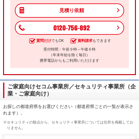
見積り依頼
0120-756-892
質問だけ
でもOK
資料請求
もできます
受付時間：午前９時～午後６時
（年末年始を除く毎日）
携帯電話からもご利用いただけます
ご家庭向けセコム事業所／セキュリティ事業所（企
業・ご家庭向け）
お探しの都道府県をお選びください（都道府県ごとの一覧が表示さ
れます）。
※セキュリティの観点から、セキュリティ事業所については住所を掲載してお
りません。