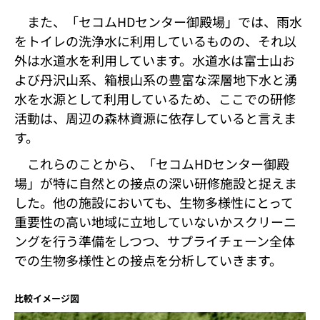
また、「セコムHDセンター御殿場」では、雨水
をトイレの洗浄水に利用しているものの、それ以
外は水道水を利用しています。水道水は富士山お
よび丹沢山系、箱根山系の豊富な深層地下水と湧
水を水源として利用しているため、ここでの研修
活動は、周辺の森林資源に依存していると言えま
す。
これらのことから、「セコムHDセンター御殿
場」が特に自然との接点の深い研修施設と捉えま
した。他の施設においても、生物多様性にとって
重要性の高い地域に立地していないかスクリーニ
ングを行う準備をしつつ、サプライチェーン全体
での生物多様性との接点を分析していきます。
比較イメージ図