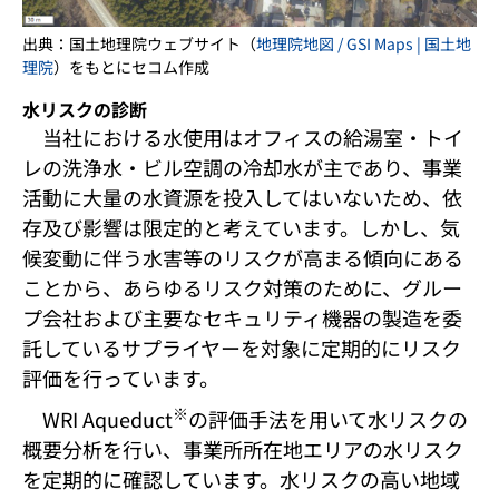
出典：国土地理院ウェブサイト（
地理院地図 / GSI Maps | 国土地
理院
）をもとにセコム作成
水リスクの診断
当社における水使用はオフィスの給湯室・トイ
レの洗浄水・ビル空調の冷却水が主であり、事業
活動に大量の水資源を投入してはいないため、依
存及び影響は限定的と考えています。しかし、気
候変動に伴う水害等のリスクが高まる傾向にある
ことから、あらゆるリスク対策のために、グルー
プ会社および主要なセキュリティ機器の製造を委
託しているサプライヤーを対象に定期的にリスク
評価を行っています。
※
WRI Aqueduct
の評価手法を用いて水リスクの
概要分析を行い、事業所所在地エリアの水リスク
を定期的に確認しています。水リスクの高い地域