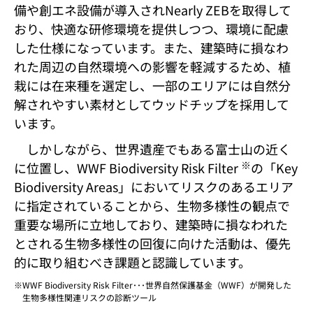
備や創エネ設備が導入されNearly ZEBを取得して
おり、快適な研修環境を提供しつつ、環境に配慮
した仕様になっています。また、建築時に損なわ
れた周辺の自然環境への影響を軽減するため、植
栽には在来種を選定し、一部のエリアには自然分
解されやすい素材としてウッドチップを採用して
います。
しかしながら、世界遺産でもある富士山の近く
※
に位置し、WWF Biodiversity Risk Filter
の「Key
Biodiversity Areas」においてリスクのあるエリア
に指定されていることから、生物多様性の観点で
重要な場所に立地しており、建築時に損なわれた
とされる生物多様性の回復に向けた活動は、優先
的に取り組むべき課題と認識しています。
WWF Biodiversity Risk Filter･･･世界自然保護基金（WWF）が開発した
生物多様性関連リスクの診断ツール