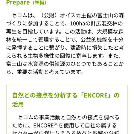
Prepare
（準備）
セコムは、（公財）オイスカ主催の富士山の森
づくりに参加することで、100haの針広混交林の
再生を目指しています。この活動は、大規模な森
林を統一して管理することで、公益的機能を十分
に発揮することに繋がり、建設時に損失したと考
えられる生物多様性の回復に寄与します。また、
富士山は水資源の供給源のひとつでもあることか
ら、重要な活動と考えています。
自然との接点を分析する「ENCORE」の
活用
セコムの事業活動と自然との接点を調べる
※
ために、ENCORE
を使用して自社の属する
セクターが自然に与えうる依存と影響の分析