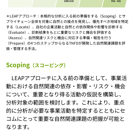
＊LEAPアプローチ：本格的な分析に入る前の準備をする（Scoping）とサ
プライチェーン全体を対象に自然との接点を発見し、優先すべき地域を特定
する（Locate）、自社の企業活動と自然との依存関係や影響を診断する
（Evaluate）、診断結果をもとに重要なリスクと機会を評価する
（Assess）、自然関連リスクと機会に対応する準備・報告を行う
（Prepare）の4つのステップからなるTNFDが開発した自然関連課題を評
価・管理する手法。
Scoping
（スコーピング）
LEAPアプローチに入る前の準備として、事業活
動における自然関連の依存・影響・リスク・機会
について、重要となり得る活動の仮説を構築し、
分析対象の範囲を検討します。これにより、重点
的に分析が必要な事業活動を特定するとともにセ
コムにとって重要な自然関連課題の把握が可能と
なります。