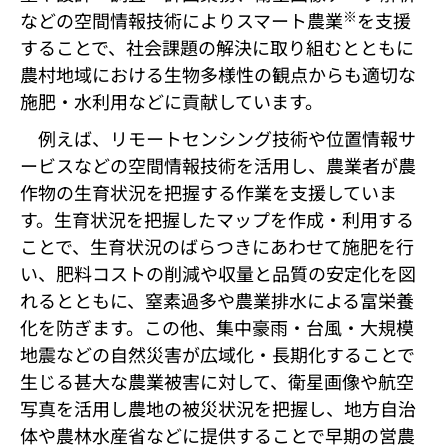
※
などの空間情報技術によりスマート農業
を支援
することで、社会課題の解決に取り組むとともに
農村地域における生物多様性の観点からも適切な
施肥・水利用などに貢献しています。
例えば、リモートセンシング技術や位置情報サ
ービスなどの空間情報技術を活用し、農業者が農
作物の生育状況を把握する作業を支援していま
す。生育状況を把握したマップを作成・利用する
ことで、生育状況のばらつきにあわせて施肥を行
い、肥料コストの削減や収量と品質の安定化を図
れるとともに、窒素過多や農業排水による富栄養
化を防ぎます。この他、集中豪雨・台風・大規模
地震などの自然災害が広域化・長期化することで
生じる甚大な農業被害に対して、衛星画像や航空
写真を活用し農地の被災状況を把握し、地方自治
体や農林水産省などに提供することで早期の営農