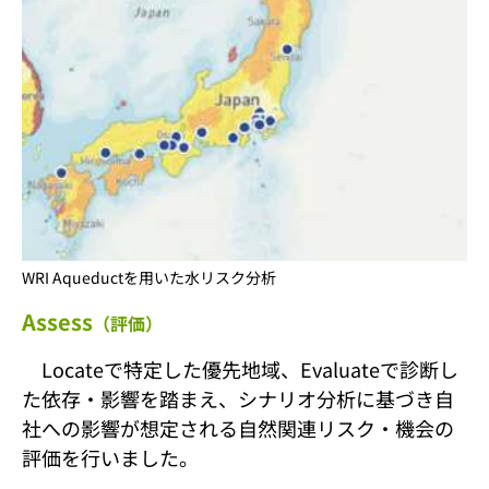
WRI Aqueductを用いた水リスク分析
Assess
（評価）
Locateで特定した優先地域、Evaluateで診断し
た依存・影響を踏まえ、シナリオ分析に基づき自
社への影響が想定される自然関連リスク・機会の
評価を行いました。