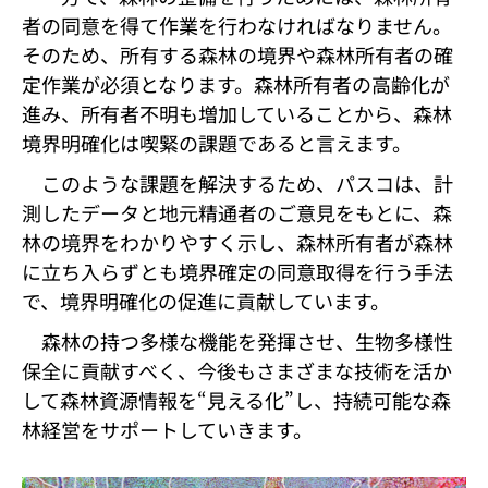
者の同意を得て作業を行わなければなりません。
そのため、所有する森林の境界や森林所有者の確
定作業が必須となります。森林所有者の高齢化が
進み、所有者不明も増加していることから、森林
境界明確化は喫緊の課題であると言えます。
このような課題を解決するため、パスコは、計
測したデータと地元精通者のご意見をもとに、森
林の境界をわかりやすく示し、森林所有者が森林
に立ち入らずとも境界確定の同意取得を行う手法
で、境界明確化の促進に貢献しています。
森林の持つ多様な機能を発揮させ、生物多様性
保全に貢献すべく、今後もさまざまな技術を活か
して森林資源情報を“見える化”し、持続可能な森
林経営をサポートしていきます。