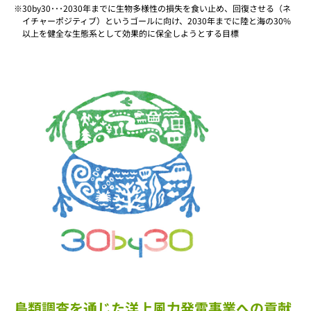
30by30･･･2030年までに生物多様性の損失を食い止め、回復させる（ネ
イチャーポジティブ）というゴールに向け、2030年までに陸と海の30%
以上を健全な生態系として効果的に保全しようとする目標
鳥類調査を通じた洋上風力発電事業への貢献