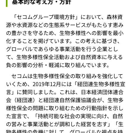
基本的な考え方・方針
「セコムグループ環境方針」において、森林資
源や水資源などの生態系サービスがもたらす恵み
の豊かさを守るため、生物多様性への影響を最小
化することを掲げています。この考えに基づき、
グローバルであらゆる事業活動を行う企業とし
て、生物多様性保全活動および自然資本に与える
負の影響の分析・軽減に取り組んでいます。
セコムは生物多様性保全の取り組みを強化して
いくため、2019年12月には「経団連生物多様性宣
言」に賛同しました。これは、日本経済団体連合
会（経団連）と経団連自然保護協議会が、生物多
様性保全の問題に取り組むための行動指針を示し
た宣言で、「持続可能な社会の実現に向け、自然
の営みと事業活動とが調和した経営を志す」「生
物多様性の危機に対して、グローバルな視点を持