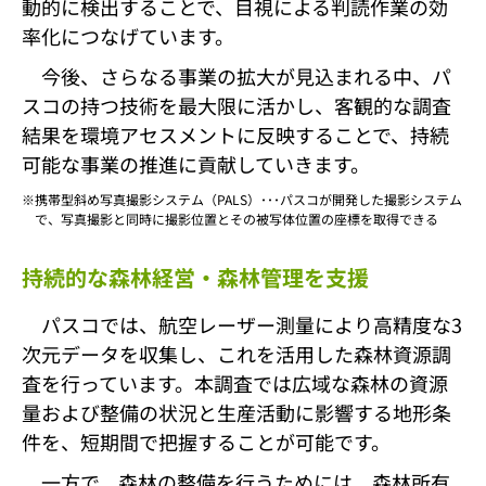
動的に検出することで、目視による判読作業の効
率化につなげています。
今後、さらなる事業の拡大が見込まれる中、パ
スコの持つ技術を最大限に活かし、客観的な調査
結果を環境アセスメントに反映することで、持続
可能な事業の推進に貢献していきます。
携帯型斜め写真撮影システム（PALS）･･･パスコが開発した撮影システム
で、写真撮影と同時に撮影位置とその被写体位置の座標を取得できる
持続的な森林経営・森林管理を支援
パスコでは、航空レーザー測量により高精度な3
次元データを収集し、これを活用した森林資源調
査を行っています。本調査では広域な森林の資源
量および整備の状況と生産活動に影響する地形条
件を、短期間で把握することが可能です。
一方で、森林の整備を行うためには、森林所有