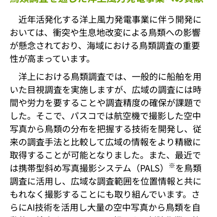
近年活発化する洋上風力発電事業に伴う開発に
おいては、衝突や生息地改変による鳥類への影響
が懸念されており、海域における鳥類調査の重要
性が高まっています。
洋上における鳥類調査では、一般的に船舶を用
いた目視調査を実施しますが、広域の調査には時
間や労力を要することや調査精度の確保が課題で
した。そこで、パスコでは航空機で撮影した空中
写真から鳥類の分布を把握する技術を開発し、従
来の調査手法と比較して広域の情報をより精緻に
取得することが可能となりました。また、最近で
※
は携帯型斜め写真撮影システム（PALS）
を鳥類
調査に活用し、広域な調査範囲を位置情報と共に
もれなく撮影することにも取り組んでいます。さ
らにAI技術を活用し大量の空中写真から鳥類を自