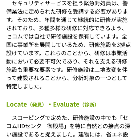
セキュリティサービスを担う緊急対処員は、警
備業法に定められた研修を受講する必要がありま
す。そのため、年間を通じて継続的に研修が実施
されており、多種多様な研修に対応できるよう、
セコムでは自社で研修施設を保有しています。全
国に事業所を展開しているため、研修施設を3拠点
設けています。これらのことから、研修は事業活
動において必要不可欠であり、それを支える研修
施設も重要な要素です。研修施設は土地改変を伴
って建設されることから、分析対象の一つとして
特定しました。
Locate
・Evaluate
（発見）
（診断）
スコーピングで定めた、研修施設の中でも「セ
コムHDセンター御殿場」を特に自然との接点の深
い施設であると捉えました。建物には、省エネ設