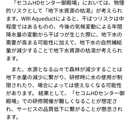
「セコムHDセンター御殿場」においては、物理
的リスクとして「地下水資源の枯渇」が考えられ
ます。WRI Aqueductによると、干ばつリスクは中
程度ではあるものの、今後の気候変動による年間
降水量の変動から干ばつが生じた際に、地下水の
需要が高まる可能性に加えて、地下水の自然補給
量が減少することで地下水資源の枯渇が考えられ
ます。
また、水源となる山々で森林が減少することは
地下水量の減少に繋がり、研修時に水の使用が制
限されたり、場合によっては使えなくなる可能性
があります。 結果として、「セコムHDセンター御
殿場」での研修開催が難しくなることが想定さ
れ、サービスの品質低下に繋がることが懸念され
ます。