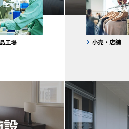
小売・店舗
品工場
施設