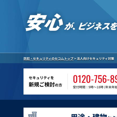
防犯・セキュリティのセコムトップ
>
法人向けセキュリティ対策
0120-756-8
セキュリティを
新規ご検討
の方
受付時間：9時～18時 (年末年
用途・建物