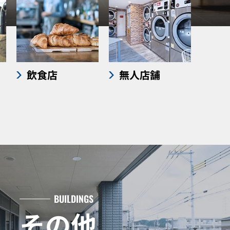
飲食店
無人店舗
BUILDINGS
その他