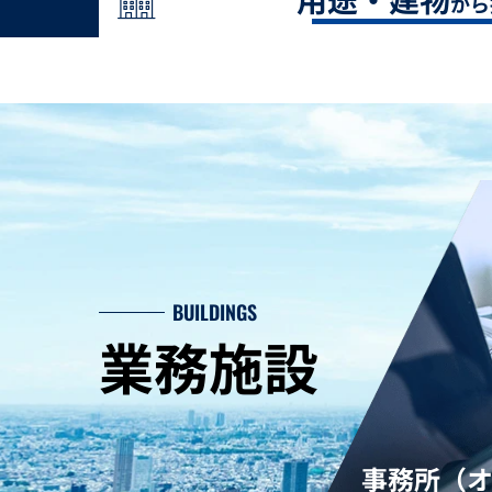
から
BUILDINGS
業務施設
事務所（