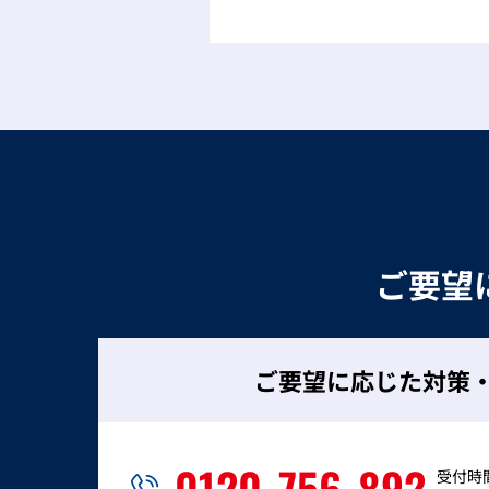
ご要望
ご要望に応じた対策
0120-756-892
受付時