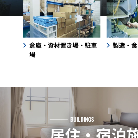
倉庫・資材置き場・駐車
製造・食
場
BUILDINGS
居住・宿泊