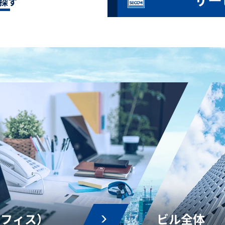
探す
オフィス）
ビル全体