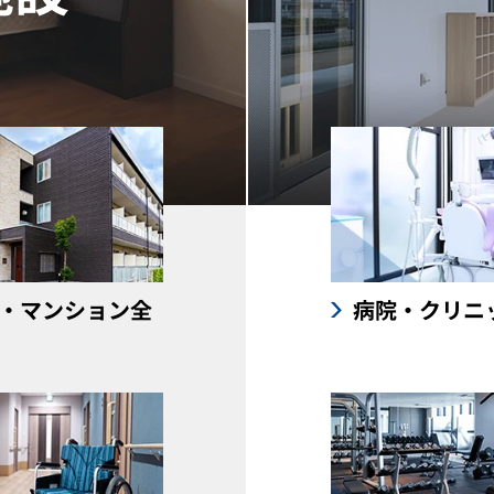
・マンション全
病院・クリニ