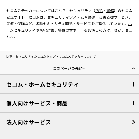
セコムステッカーについてはこちら。セキュリティ（
防犯
・
警備
）のセコム
公式サイト。セコムは、セキュリティシステムや
警備
・災害支援サービス、
医療・保険など、各種セキュリティ商品・サービスをご提供しています。
ホ
ームセキュリティ
や
防犯
対策、
警備のサポート
をお探しの方は、ぜひ、セコ
ムへ。
防犯・セキュリティのセコムトップ
>
セコムステッカーについて
このページの先頭へ
セコム・ホームセキュリティ
個人向けサービス・商品
法人向けサービス