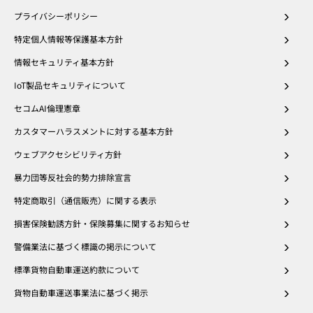
プライバシーポリシー
特定個人情報等保護基本方針
情報セキュリティ基本方針
IoT製品セキュリティについて
セコムAI倫理憲章
カスタマーハラスメントに対する基本方針
ウェブアクセシビリティ方針
暴力団等反社会的勢力排除宣言
特定商取引（通信販売）に関する表示
損害保険勧誘方針・保険募集に関するお知らせ
警備業法に基づく標識の掲示について
標準貨物自動車運送約款について
貨物自動車運送事業法に基づく掲示