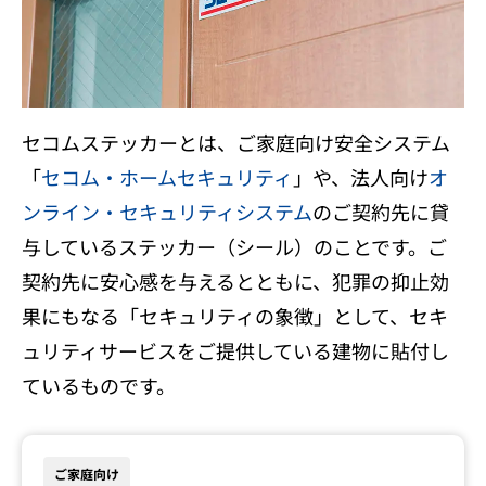
セコムステッカーとは、ご家庭向け安全システム
「
セコム・ホームセキュリティ
」や、法人向け
オ
ンライン・セキュリティシステム
のご契約先に貸
与しているステッカー（シール）のことです。ご
契約先に安心感を与えるとともに、犯罪の抑止効
果にもなる「セキュリティの象徴」として、セキ
ュリティサービスをご提供している建物に貼付し
ているものです。
ご家庭向け