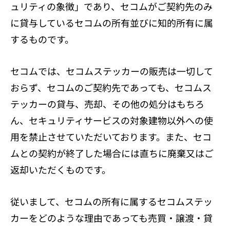
ュリティの象徴」であり、セコムがご契約先のみ
に貸与しているセコムの所有並びに知的所有に属
するものです。
セコムでは、セコムステッカーの販売は一切して
おらず、セコムのご契約先であっても、セコムス
テッカーの貸与、売却、その他の処分はもちろ
ん、セキュリティサービスの対象建物以外への使
用を禁止させていただいております。また、セコ
ムとの契約が終了した場合には直ちに廃棄又はご
返却いただくものです。
従いまして、セコムの所有に属するセコムステッ
カーをどのような理由であっても売買・譲渡・貸