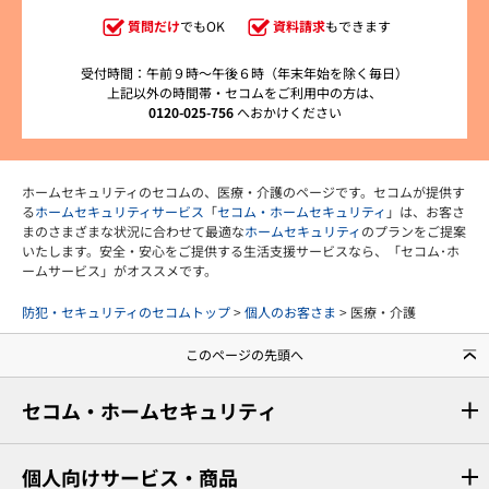
質問だけ
でもOK
資料請求
もできます
受付時間：午前９時～午後６時（年末年始を除く毎日）
上記以外の時間帯・セコムをご利用中の方は、
0120-025-756
へおかけください
ホームセキュリティのセコムの、医療・介護のページです。セコムが提供す
る
ホームセキュリティサービス
「
セコム・ホームセキュリティ
」は、お客さ
まのさまざまな状況に合わせて最適な
ホームセキュリティ
のプランをご提案
いたします。安全・安心をご提供する生活支援サービスなら、「セコム･ホ
ームサービス」がオススメです。
防犯・セキュリティのセコムトップ
>
個人のお客さま
> 医療・介護
このページの先頭へ
セコム・ホームセキュリティ
個人向けサービス・商品