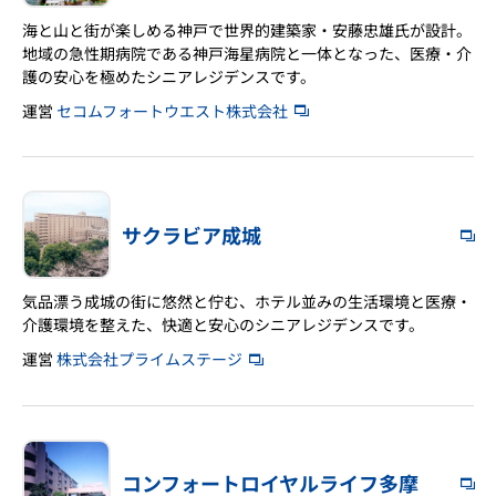
海と山と街が楽しめる神戸で世界的建築家・安藤忠雄氏が設計。
地域の急性期病院である神戸海星病院と一体となった、医療・介
護の安心を極めたシニアレジデンスです。
運営
セコムフォートウエスト株式会社
サクラビア成城
気品漂う成城の街に悠然と佇む、ホテル並みの生活環境と医療・
介護環境を整えた、快適と安心のシニアレジデンスです。
運営
株式会社プライムステージ
コンフォートロイヤルライフ多摩