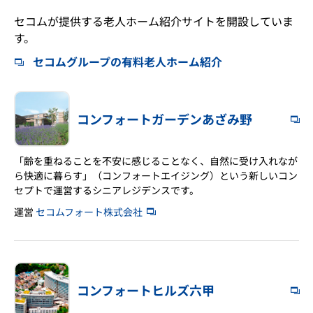
セコムが提供する老人ホーム紹介サイトを開設していま
す。
セコムグループの有料老人ホーム紹介
コンフォートガーデンあざみ野
「齢を重ねることを不安に感じることなく、自然に受け入れなが
ら快適に暮らす」（コンフォートエイジング）という新しいコン
セプトで運営するシニアレジデンスです。
運営
セコムフォート株式会社
コンフォートヒルズ六甲