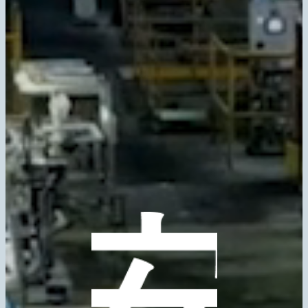
「安全・安
最新を動画で
心」
SECOM TV
セコムタウン