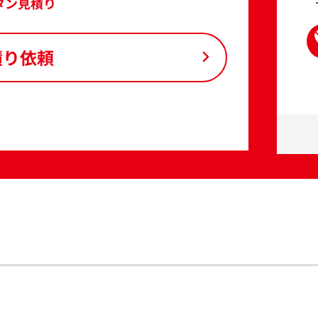
タン見積り
積り依頼