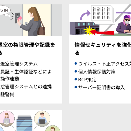
退室の権限管理や記録を
情報セキュリティを強
る
る
入退室管理システム
ウイルス・不正アクセス
社員証・生体認証などによ
個人情報保護対策
る操作連動
BCP策定
勤怠管理システムとの連携
サーバー証明書の導入
常駐警備