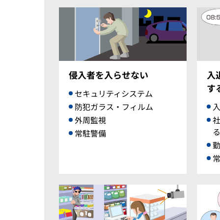
侵入者を入らせない
入
す
セキュリティシステム
防犯ガラス・フィルム
外周監視
常駐警備