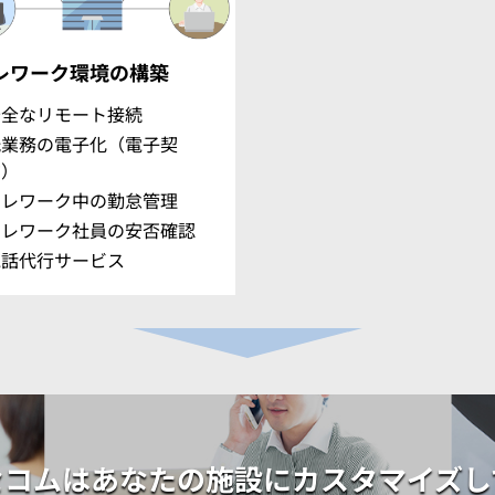
レワーク環境の構築
安全なリモート接続
紙業務の電子化（電子契
約）
テレワーク中の勤怠管理
テレワーク社員の安否確認
電話代行サービス
セコムはあなたの施設に
カスタマイズし