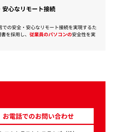
・安心なリモート接続
信での安全・安心なリモート接続を実現するた
明書を採用し、
従業員のパソコンの
安全性を実
。
お電話でのお問い合わせ