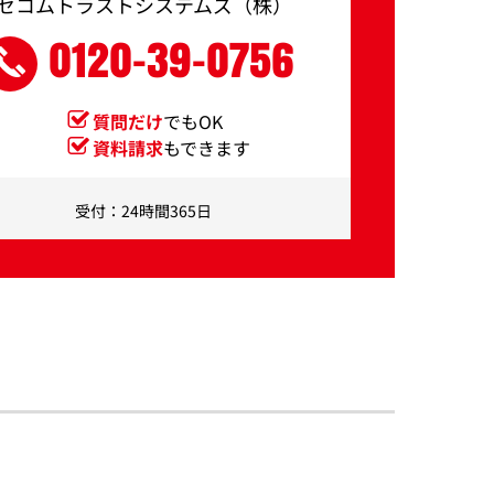
セコムトラストシステムズ（株）
0120-39-0756
質問だけ
でもOK
資料請求
もできます
受付：24時間365日