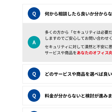
何から相談したら良いか分から
多くの方から「セキュリティは必要
しますのでご安心してお問い合わせ
セキュリティに対して漠然と不安に
サービスや商品を
あなたのオフィス
どのサービスや商品を選べば良
料金が分からないと検討が進み