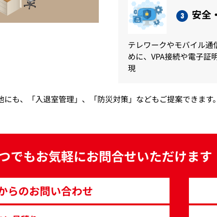
安全
3
テレワークやモバイル通
めに、VPA接続や電子証
現
他にも、「入退室管理」、「防災対策」などもご提案できます
つでもお気軽にお問合せいただけます
からのお問い合わせ