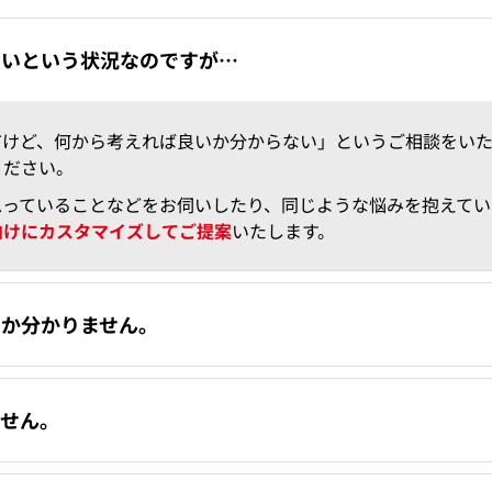
ないという状況なのですが…
だけど、何から考えれば良いか分からない」というご相談をい
ください。
思っていることなどをお伺いしたり、同じような悩みを抱えて
向けにカスタマイズしてご提案
いたします。
いか分かりません。
ません。