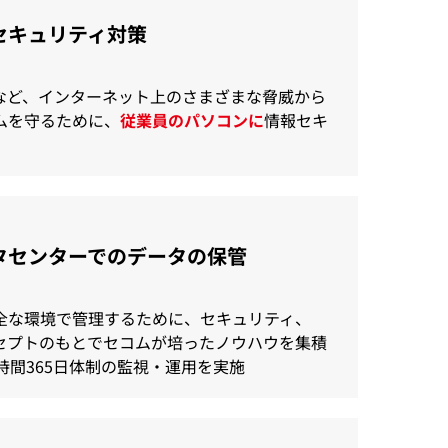
セキュリティ対策
など、インターネット上のさまざまな脅威から
ムを守るために、
従業員のパソコンに
情報セキ
タセンターでのデータの保管
全な環境で管理するために、セキュリティ、
ンセプトのもとでセコムが培ったノウハウを集積
4時間365日体制の監視・運用を実施