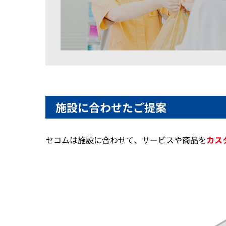
施設
に合わせたご提案
セコムは
施設
に合わせて、サービスや商品を
カス