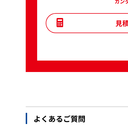
カン
見
よくあるご質問