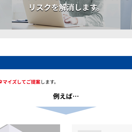
リスクを解消します。
タマイズしてご提案
します。
例えば…