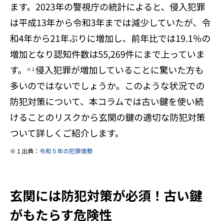
ます。2023年の警視庁の統計によると、侵入犯罪
は平成13年から令和3年までは減少していたが、令
和4年から21年ぶりに増加し、前年比では19.1％の
増加となり認知件数は55,269件にまで上っていま
す。
侵入犯罪が増加していることに驚いた方も
※１
多いのではないでしょうか。このような状況での
防犯対策について、本コラムでは古い鍵を使い続
けることのリスクから玄関の鍵の適切な防犯対策
ついて詳しくご紹介します。
１出典：
令和５年の犯罪情勢
玄関には防犯対策が必須！古い鍵
がもたらす危険性