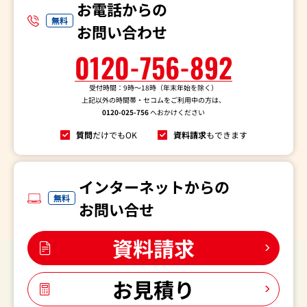
お電話からの
無料
お問い合わせ
0120-756-892
受付時間：9時～18時（年末年始を除く）
上記以外の時間帯・セコムをご利用中の方は、
0120-025-756
へおかけください
質問
だけでもOK
資料請求
もできます
インターネットからの
無料
お問い合せ
資料請求
お見積り