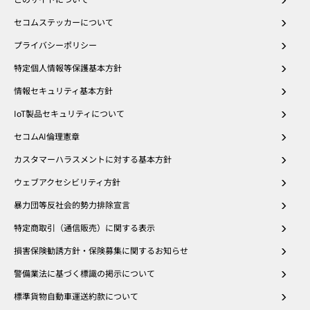
セコムステッカーについて
プライバシーポリシー
特定個人情報等保護基本方針
情報セキュリティ基本方針
IoT製品セキュリティについて
セコムAI倫理憲章
カスタマーハラスメントに対する基本方針
ウェブアクセシビリティ方針
暴力団等反社会的勢力排除宣言
特定商取引（通信販売）に関する表示
損害保険勧誘方針・保険募集に関するお知らせ
警備業法に基づく標識の掲示について
標準貨物自動車運送約款について