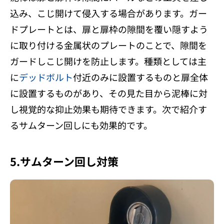
込み、こじ開けて侵入する場合があります。ガー
ドプレートとは、扉と扉枠の隙間を覆い隠すよう
に取り付ける金属状のプレートのことで、隙間を
ガードしこじ開けを防止します。種類としては主
に
デッドボルト
付近のみに設置するものと扉全体
に設置するものがあり、その見た目から泥棒に対
し視覚的な抑止効果も期待できます。次で紹介す
るサムターン回しにも効果的です。
5.サムターン回し対策