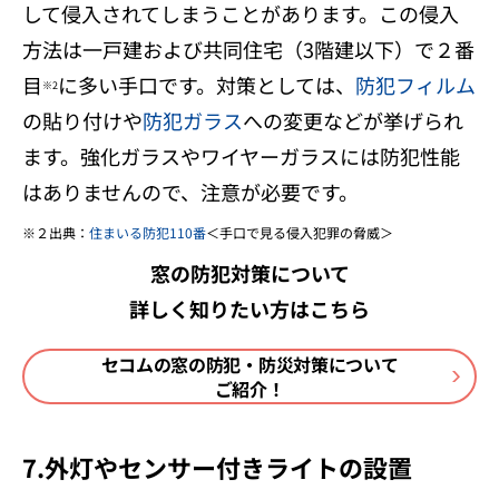
して侵入されてしまうことがあります。この侵入
方法は一戸建および共同住宅（3階建以下）で２番
目
に多い手口です。対策としては、
防犯フィルム
※2
の貼り付けや
防犯ガラス
への変更などが挙げられ
ます。強化ガラスやワイヤーガラスには防犯性能
はありませんので、注意が必要です。
２出典：
住まいる防犯110番
＜手口で見る侵入犯罪の脅威＞
窓の防犯対策について
詳しく知りたい方はこちら
セコムの窓の防犯・防災対策について
ご紹介！
7.外灯やセンサー付きライトの設置