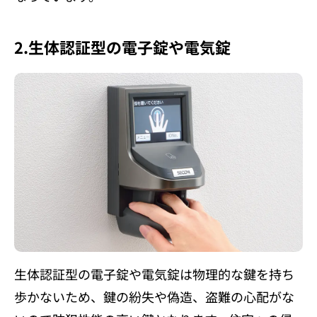
2.生体認証型の電子錠や電気錠
生体認証型の電子錠や電気錠は物理的な鍵を持ち
歩かないため、鍵の紛失や偽造、盗難の心配がな