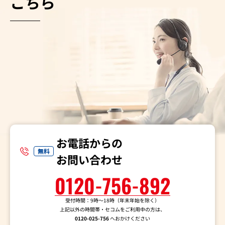
こちら
お電話からの
無料
お問い合わせ
0120-756-892
受付時間：9時～18時（年末年始を除く）
上記以外の時間帯・セコムをご利用中の方は、
0120-025-756
へおかけください