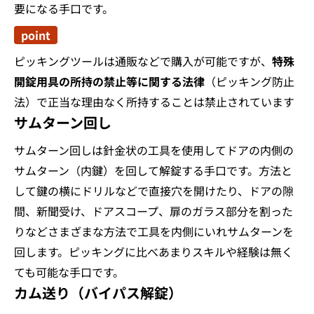
要になる手口です。
point
ピッキングツールは通販などで購入が可能ですが、
特殊
開錠用具の所持の禁止等に関する法律
（ピッキング防止
法）で正当な理由なく所持することは禁止されています
サムターン回し
サムターン回しは針金状の工具を使用してドアの内側の
サムターン（内鍵）を回して解錠する手口です。方法と
して鍵の横にドリルなどで直接穴を開けたり、ドアの隙
間、新聞受け、ドアスコープ、扉のガラス部分を割った
りなどさまざまな方法で工具を内側にいれサムターンを
回します。ピッキングに比べあまりスキルや経験は無く
ても可能な手口です。
カム送り（バイパス解錠）