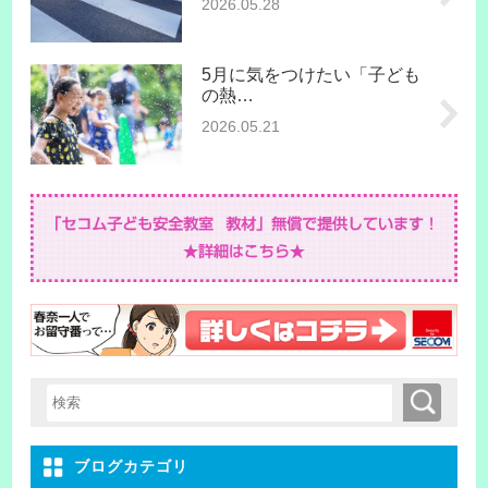
2026.05.28
5月に気をつけたい「子ども
の熱…
2026.05.21
検索
検索キーワード入力
ブログカテゴリ