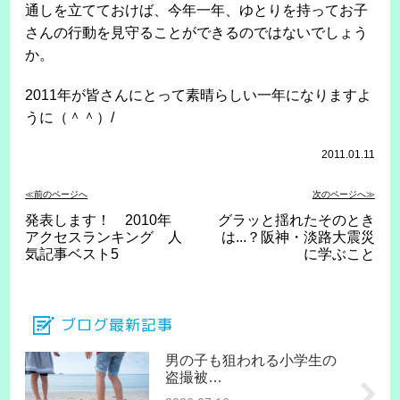
通しを立てておけば、今年一年、ゆとりを持ってお子
さんの行動を見守ることができるのではないでしょう
か。
2011年が皆さんにとって素晴らしい一年になりますよ
うに（＾＾）/
2011.01.11
≪前のページへ
次のページへ≫
発表します！ 2010年
グラッと揺れたそのとき
アクセスランキング 人
は...？阪神・淡路大震災
気記事ベスト5
に学ぶこと
ブログ最新記事
男の子も狙われる小学生の
盗撮被…