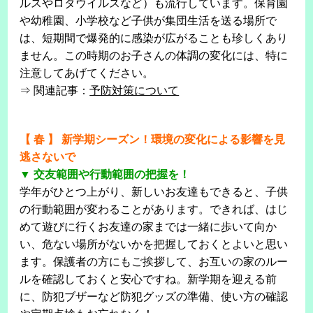
ルスやロタウイルスなど）も流行しています。保育園
や幼稚園、小学校など子供が集団生活を送る場所で
は、短期間で爆発的に感染が広がることも珍しくあり
ません。この時期のお子さんの体調の変化には、特に
注意してあげてください。
⇒ 関連記事：
予防対策について
【 春 】 新学期シーズン！環境の変化による影響を見
逃さないで
▼ 交友範囲や行動範囲の把握を！
学年がひとつ上がり、新しいお友達もできると、子供
の行動範囲が変わることがあります。できれば、はじ
めて遊びに行くお友達の家までは一緒に歩いて向か
い、危ない場所がないかを把握しておくとよいと思い
ます。保護者の方にもご挨拶して、お互いの家のルー
ルを確認しておくと安心ですね。新学期を迎える前
に、防犯ブザーなど防犯グッズの準備、使い方の確認