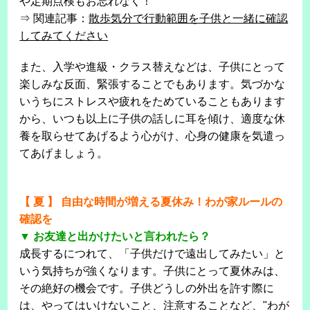
や定期点検もお忘れなく！
⇒ 関連記事：
散歩気分で行動範囲を子供と一緒に確認
してみてください
また、入学や進級・クラス替えなどは、子供にとって
楽しみな反面、緊張することでもあります。気づかな
いうちにストレスや疲れをためていることもあります
から、いつも以上に子供の話しに耳を傾け、適度な休
養を取らせてあげるよう心がけ、心身の健康を気遣っ
てあげましょう。
【 夏 】 自由な時間が増える夏休み！わが家ルールの
確認を
▼ お友達と出かけたいと言われたら？
成長するにつれて、「子供だけで遠出してみたい」と
いう気持ちが強くなります。子供にとって夏休みは、
その絶好の機会です。子供どうしの外出を許す際に
は、やってはいけないこと、注意することなど、"わが