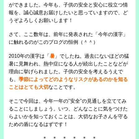
ができました。今年も、子供の安全と安心に役立つ情
報を、誠心誠意お届けしたいと思っていますので、ど
うぞよろしくお願いします！
さて、ここ数年は、前年に発表された「今年の漢字」
に触れるのがこのブログの恒例（＾＾）
2010年の漢字は「
暑
」でしたね。過去にないほどの猛
暑に見舞われ、熱中症になる人が続出したことなどが
理由に挙げられました。子供の安全を考えるうえで
も、
季節によってどのようなリスクがあるのかを知る
ことはとても大切
なことです。
そこで今回は、今年一年の"安全"の見通しを立ててみ
ることにしましょう。いつ、どんなことに気をつけた
らよいかを知っておくことは、大切なお子さんを守る
ための盾になるはずです！
＊ ＊ ＊ ＊ ＊ ＊