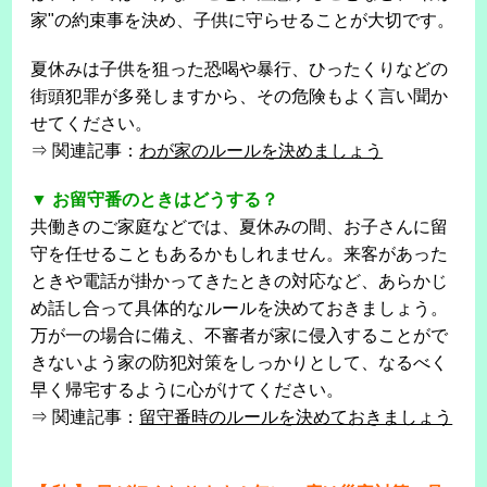
家"の約束事を決め、子供に守らせることが大切です。
夏休みは子供を狙った恐喝や暴行、ひったくりなどの
街頭犯罪が多発しますから、その危険もよく言い聞か
せてください。
⇒ 関連記事：
わが家のルールを決めましょう
▼ お留守番のときはどうする？
共働きのご家庭などでは、夏休みの間、お子さんに留
守を任せることもあるかもしれません。来客があった
ときや電話が掛かってきたときの対応など、あらかじ
め話し合って具体的なルールを決めておきましょう。
万が一の場合に備え、不審者が家に侵入することがで
きないよう家の防犯対策をしっかりとして、なるべく
早く帰宅するように心がけてください。
⇒ 関連記事：
留守番時のルールを決めておきましょう