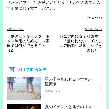
リントアウトしてお使いいただくことができます。入
学準備にお役立てください。
2010.02.19
≪前のページへ
次のページへ≫
子供の安全なインターネ
シニア向け安全対策本、
ット利用のために ～家
『狙われない！10のシ
庭では何ができる？～
ニア防犯生活術』ができ
（2）
ました！
ブログ最新記事
男の子も狙われる小学生の
盗撮被…
2026.07.16
夏のイベントと迷子のリス