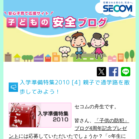
入学準備特集2010 [4] 親子で通学路を散
歩してみよう！
セコムの舟生です。
皆さん、
「子供の防犯」
ブログ4周年記念プレゼ
ント
には応募していただいたでしょうか？「○年生に