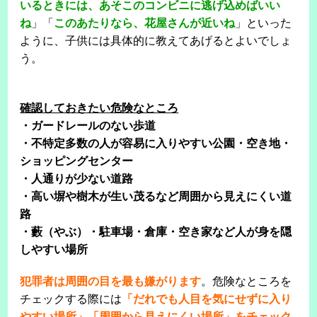
いるときには、あそこのコンビニに逃げ込めばいい
ね
」「
このあたりなら、花屋さんが近いね
」といった
ように、子供には具体的に教えてあげるとよいでしょ
う。
確認しておきたい危険なところ
・ガードレールのない歩道
・不特定多数の人が容易に入りやすい公園・空き地・
ショッピングセンター
・人通りが少ない道路
・高い塀や樹木が生い茂るなど周囲から見えにくい道
路
・藪（やぶ）・駐車場・倉庫・空き家など人が身を隠
しやすい場所
犯罪者は周囲の目を最も嫌がります
。危険なところを
チェックする際には
「だれでも人目を気にせずに入り
やすい場所」「周囲から見えにくい場所」をチェック