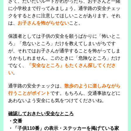
さて、だいたいルートがわかったら、お子さんと一緒
に小学校まで行ってみましょう。通学路の安全チェッ
クをするときに注意してほしいことがあります。それ
は、
お子さんを怖がらせない
こと。
保護者としては子供の安全を願うばかりに「怖いとこ
ろ」「危ないところ」だけを教えてしまいがちです
が、それではお子さんが通学することを怖がってしま
うかもしれません。このときに「危険なところ」だけ
でなく、
「安全なところ」もたくさん探してくださ
い
。
通学路の安全チェックは、
散歩のように楽しみながら
行うことがポイント
です。もちろん、交通事故などに
あわないよう安全にも気をつけてくださいね。
確認しておきたい安全なところ
・交番
・「子供110番」の表示・ステッカーを掲げている家