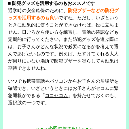
■
防犯グッズを活用するのもおススメです
通学時の安全確保のために、
防犯ブザーなどの防犯グ
ッズを活用するのも良い
ですね。ただし、いざという
ときに効果的に使うことができなければ、役に立ちま
せん。日ごろから使い方を練習し、電池の確認なども
定期的に行ってください。また防犯グッズを選ぶ際に
は、お子さんがどんな状況で必要になるかを考えて選
んであげたいものです。例えば、たすけてくれる大人
が周りにいない場所で防犯ブザーを鳴らしても効果は
期待できませんね。
いつでも携帯電話やパソコンからお子さんの居場所を
確認でき、いざというときにはお子さんがセコムに緊
急通報ができる「
ココセコム
」を持たせておくのも、
選択肢の一つです。
○ ● ○ 今回のおさらい ○ ● ○