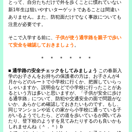
とって、自分たちだけで外を歩くことに慣れていない
新1年生は狙いやすいターゲットであることは間違い
ありません。また、防犯面だけでなく事故についても
注意が必要です。
そこで入学する前に、
子供が使う通学路を親子で歩い
て安全を確認しておきましょう
。
＊ ＊ ＊ ＊ ＊ ＊
■
通学路の安全チェックをしてみましょう
この春新入
学のお子さんをお持ちの保護者の方は、お子さんが4
月からどのルートで小学校に行くか、把握していらっ
しゃいますか。説明会などで小学校に行ったことがあ
るという方は多いと思いますが、「子供が安全に歩け
る通学路」について、防犯や交通安全の面で問題がな
いか、あらかじめ確認しておきたいものです。もし、
同じマンションや近くの家から小学校に通っている子
がいるようでしたら、どの道を歩いているか聞いてみ
たり、登下校のようすを見てみたりするのも良いかも
しれませんね（＾．＾）b