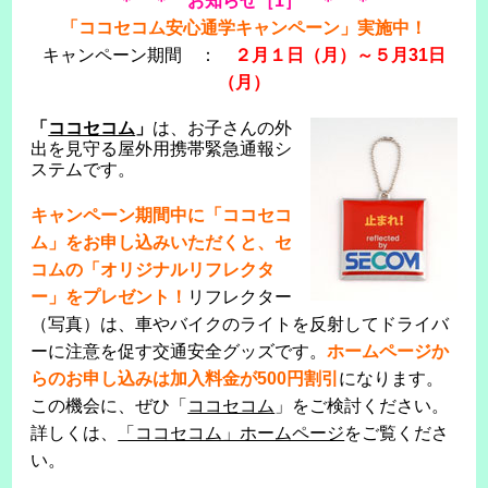
＊ ＊ お知らせ［1］ ＊ ＊
「ココセコム安心通学キャンペーン」実施中！
キャンペーン期間 ：
２月１日（月）～５月31日
（月）
「
ココセコム
」
は、お子さんの外
出を見守る屋外用携帯緊急通報シ
ステムです。
キャンペーン期間中に「ココセコ
ム」をお申し込みいただくと、セ
コムの「オリジナルリフレクタ
ー」をプレゼント！
リフレクター
（写真）は、車やバイクのライトを反射してドライバ
ーに注意を促す交通安全グッズです。
ホームページか
らのお申し込みは加入料金が500円割引
になります。
この機会に、ぜひ「
ココセコム
」をご検討ください。
詳しくは、
「ココセコム」ホームページ
をご覧くださ
い。