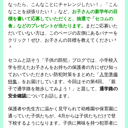
なったら、こんなことにチャレンジしたい！」「こん
なことを頑張りたい！」など、
お子さんの新学年の目
標を書いて応募していただくと、抽選で「セコムの
食」などのプレゼントが当たります。
まだご応募いた
だいていない方は、このページの左側にあるバナーを
クリック！ぜひ、お子さんの目標を教えてください＾
＾
セコムと話そう「子供の防犯」ブログでは、小学校入
学を控えたお子さんをお持ちの保護者の方にぜひ知っ
ておいていただきたい防犯対策をまとめた「
入学準備
特集
」をお届けしています。今回はその第4回。「親
子で通学路を散歩してみよう！」と題して、
通学路の
安全確認
についてお話します。
保護者や先生方に温かく見守られて幼稚園や保育園に
通っていた子供たちが、4月からは子供たちだけで登
下校するようになります。子供に興味を持つ犯罪者に