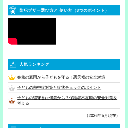
防犯ブザー選び方と
使い方（3つのポイント）
人気ランキング
突然の豪雨から子どもを守る！悪天候の安全対策
子どもの熱中症対策と症状チェックのポイント
子どもの留守番は何歳から？保護者不在時の安全対策を
考える
（2026年5月現在）