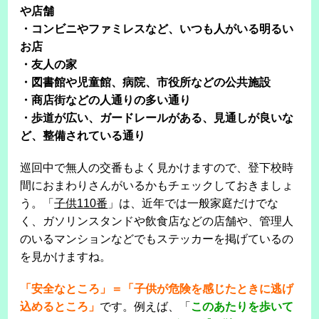
や店舗
・コンビニやファミレスなど、いつも人がいる明るい
お店
・友人の家
・図書館や児童館、病院、市役所などの公共施設
・商店街などの人通りの多い通り
・歩道が広い、ガードレールがある、見通しが良いな
ど、整備されている通り
巡回中で無人の交番もよく見かけますので、登下校時
間におまわりさんがいるかもチェックしておきましょ
う。「
子供110番
」は、近年では一般家庭だけでな
く、ガソリンスタンドや飲食店などの店舗や、管理人
のいるマンションなどでもステッカーを掲げているの
を見かけますね。
「安全なところ」＝「子供が危険を感じたときに逃げ
込めるところ」
です。例えば、「
このあたりを歩いて