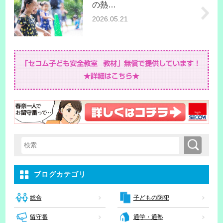
の熱…
2026.05.21
検索
検索キーワード入力
ブログカテゴリ
子どもの防犯
総合
留守番
通学・通塾