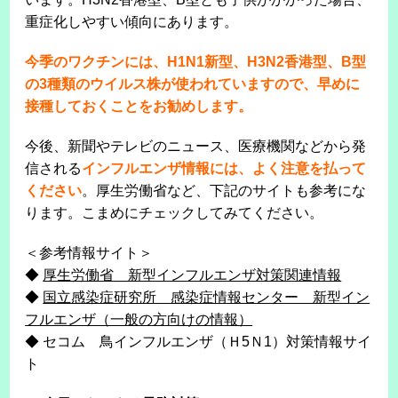
重症化しやすい傾向にあります。
今季のワクチンには、H1N1新型、H3N2香港型、B型
の3種類のウイルス株が使われていますので、早めに
接種しておくことをお勧めします。
今後、新聞やテレビのニュース、医療機関などから発
信される
インフルエンザ情報には、よく注意を払って
ください
。厚生労働省など、下記のサイトも参考にな
ります。こまめにチェックしてみてください。
＜参考情報サイト＞
◆
厚生労働省 新型インフルエンザ対策関連情報
◆
国立感染症研究所 感染症情報センター 新型イン
フルエンザ（一般の方向けの情報）
◆ セコム 鳥インフルエンザ（Ｈ5Ｎ1）対策情報サイ
ト