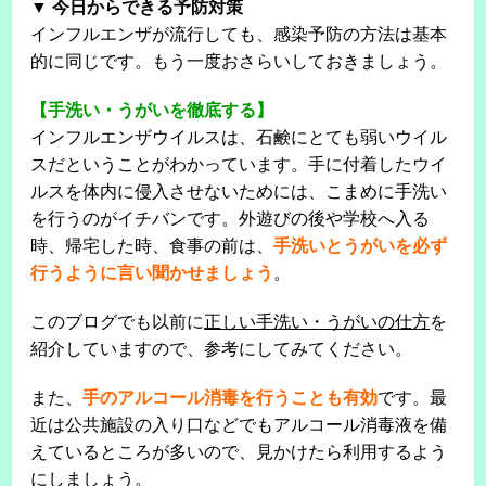
▼ 今日からできる予防対策
インフルエンザが流行しても、感染予防の方法は基本
的に同じです。もう一度おさらいしておきましょう。
【手洗い・うがいを徹底する】
インフルエンザウイルスは、石鹸にとても弱いウイル
スだということがわかっています。手に付着したウイ
ルスを体内に侵入させないためには、こまめに手洗い
を行うのがイチバンです。外遊びの後や学校へ入る
時、帰宅した時、食事の前は、
手洗いとうがいを必ず
行うように言い聞かせましょう
。
このブログでも以前に
正しい手洗い・うがいの仕方
を
紹介していますので、参考にしてみてください。
また、
手のアルコール消毒を行うことも有効
です。最
近は公共施設の入り口などでもアルコール消毒液を備
えているところが多いので、見かけたら利用するよう
にしましょう。