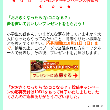
★ ☆ ☆ プレゼントキャンペーンのお知ら
せ ☆ ☆ ★
「おおきくなったら なにに なる？」
夢を書いておいしいプレゼントをもらおう！
小学生の皆さん、いまどんな夢を持っていますか？大
人になったらやってみたいこと、将来なりたい職業な
どを教えてください。
応募期間は10月31日（日）ま
で
。抽選の上、このブログで当選された方をニックネ
ームで発表し、その後、プレゼントをお届けします。
「おおきくなったら なにに なる？」投稿キャンペー
ンの応募受付は10/31をもって終了いたしました。た
くさんのご応募ありがとうございました。
2010.10.08