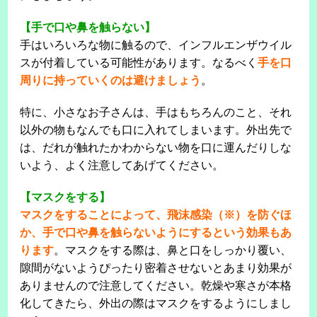
【手で口や鼻を触らない】
手はいろいろな物に触るので、インフルエンザウイル
スが付着している可能性があります。なるべく
手を口
周りに持っていくのは避けましょう
。
特に、小さなお子さんは、手はもちろんのこと、それ
以外の物もなんでも口に入れてしまいます。外出先で
は、だれが触れたかわからない物を口に運んだりしな
いよう、よく注意してあげてください。
【マスクをする】
マスクをすることによって、飛沫感染（※）を防ぐほ
か、手で口や鼻を触らないようにするという効果もあ
ります
。マスクをする際は、鼻と口をしっかり覆い、
隙間がないようぴったり密着させないとあまり効果が
ありませんので注意してください。乾燥や寒さが本格
化してきたら、外出の際はマスクをするようにしまし