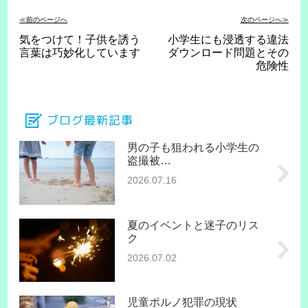
≪前のページへ
次のページへ≫
気をつけて！子供を誘う
小学生にも浸透する違法
言葉は巧妙化しています
ダウンロード問題とその
危険性
ブログ最新記事
男の子も狙われる小学生の
盗撮被…
2026.07.16
夏のイベントと迷子のリス
ク
2026.07.02
児童ポルノ犯罪の現状