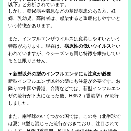
以下
」と分析されています。
しかし、糖尿病や喘息などの基礎疾患のある方、妊
婦、乳幼児、高齢者は、感染すると重症化しやすいと
いう特徴があります。
また、インフルエンザウイルスは変異しやすいという
特徴があります。現在は、
病原性の低いウイルス
とい
われていますが、今シーズンも同じ特徴を維持してい
るとは限りません。
▼新型以外の型のインフルエンザにも注意が必要
新型インフルエンザ以外の型にも注意が必要です。お
隣りの中国や香港、台湾などでは、新型インフルエン
ザの流行が下火になった後、H3N2（香港型）が流行
しました。
また、南半球のいくつかの国では、この冬（北半球で
は夏）B型も混じった流行がおきており、注目されて
います。H3N2香港型、B型とも子供がかかった場合、