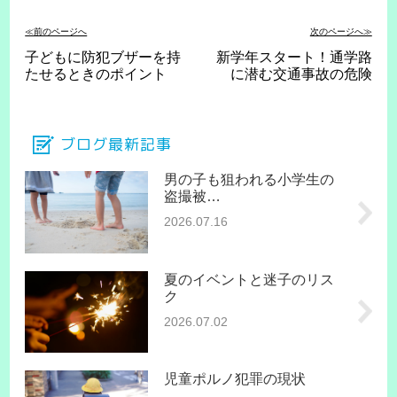
≪前のページへ
次のページへ≫
子どもに防犯ブザーを持
新学年スタート！通学路
たせるときのポイント
に潜む交通事故の危険
ブログ最新記事
男の子も狙われる小学生の
盗撮被…
2026.07.16
夏のイベントと迷子のリス
ク
2026.07.02
児童ポルノ犯罪の現状