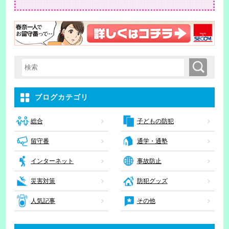
検索
検索キーワード入力
ブログカテゴリ
子どもの防犯
総合
留守番
通学・通塾
インターネット
事故防止
災害対策
防犯グッズ
人気記事
その他