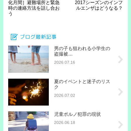
化月間］避難場所と緊急
2017シーズンのインフ
時の連絡方法を話し合お
ルエンザはどうなる？
う
ブログ最新記事
男の子も狙われる小学生の
盗撮被…
2026.07.16
夏のイベントと迷子のリス
ク
2026.07.02
児童ポルノ犯罪の現状
2026.06.18