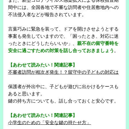
また、新型コロナウイルス感染拡大による休校措置期
間中には、全国各地で不審な訪問者や住居敷地内への
不法侵入者などが報告されています。
言葉巧みに緊急を装って、ドアを開けさせようとする
事案も発生していますので、「困ったとき、対応に迷
ったときにどうしたらいいか」、
親不在の留守番時を
安全に過ごすための対策を話し合っておきましょう
。
【あわせて読みたい！関連記事】
不審者訪問が相次ぎ発生！？留守中の子どもの対応は
保護者が外出中に、子どもが遊びに出かけるケースも
あると思います。
鍵の持ち方についても、話し合っておくと安心です。
【あわせて読みたい！関連記事】
小学生のための「安全な鍵の持たせ方」