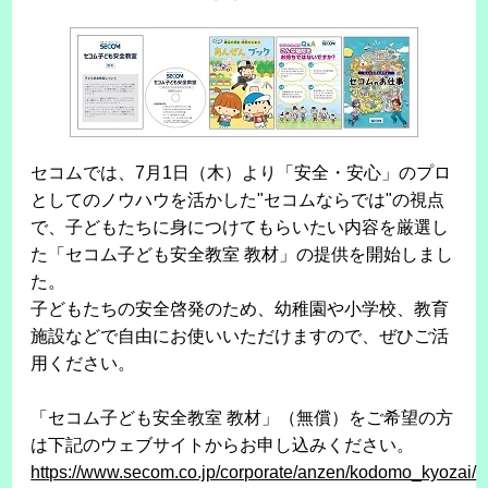
セコムでは、7月1日（木）より「安全・安心」のプロ
としてのノウハウを活かした"セコムならでは"の視点
で、子どもたちに身につけてもらいたい内容を厳選し
た「セコム子ども安全教室 教材」の提供を開始しまし
た。
子どもたちの安全啓発のため、幼稚園や小学校、教育
施設などで自由にお使いいただけますので、ぜひご活
用ください。
「セコム子ども安全教室 教材」（無償）をご希望の方
は下記のウェブサイトからお申し込みください。
https://www.secom.co.jp/corporate/anzen/kodomo_kyozai/