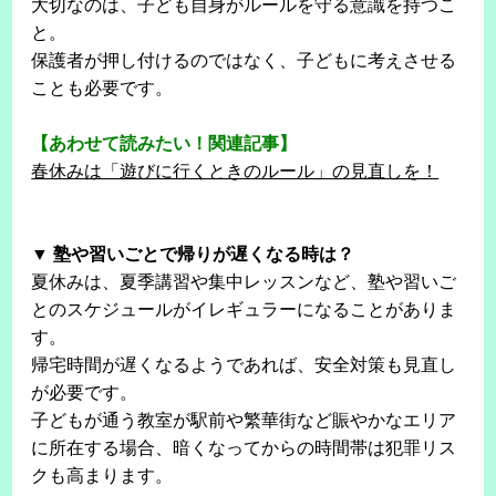
大切なのは、子ども自身がルールを守る意識を持つこ
と。
保護者が押し付けるのではなく、子どもに考えさせる
ことも必要です。
【あわせて読みたい！関連記事】
春休みは「遊びに行くときのルール」の見直しを！
▼ 塾や習いごとで帰りが遅くなる時は？
夏休みは、夏季講習や集中レッスンなど、塾や習いご
とのスケジュールがイレギュラーになることがありま
す。
帰宅時間が遅くなるようであれば、安全対策も見直し
が必要です。
子どもが通う教室が駅前や繁華街など賑やかなエリア
に所在する場合、暗くなってからの時間帯は犯罪リス
クも高まります。