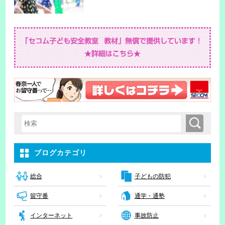
検索
検索キーワード入力
ブログカテゴリ
子どもの防犯
総合
留守番
通学・通塾
インターネット
事故防止