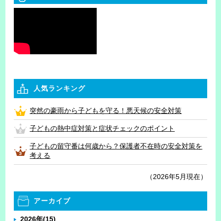
人気ランキング
突然の豪雨から子どもを守る！悪天候の安全対策
子どもの熱中症対策と症状チェックのポイント
子どもの留守番は何歳から？保護者不在時の安全対策を
考える
（2026年5月現在）
アーカイブ
2026年
(15)