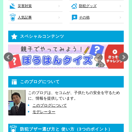
災害対策
防犯グッズ
人気記事
その他
スペシャルコンテンツ
このブログについて
このブログは、セコムが、子供たちの安全を守るため
に、情報を提供しています。
このブログについて
モデレーター
防犯ブザー選び方と
使い方（3つのポイント）