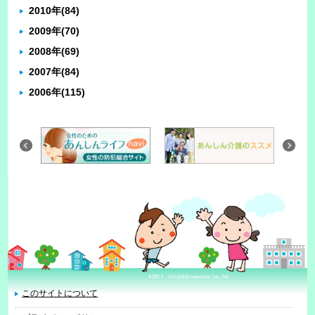
2010年
(84)
2009年
(70)
2008年
(69)
2007年
(84)
2006年
(115)
このサイトについて