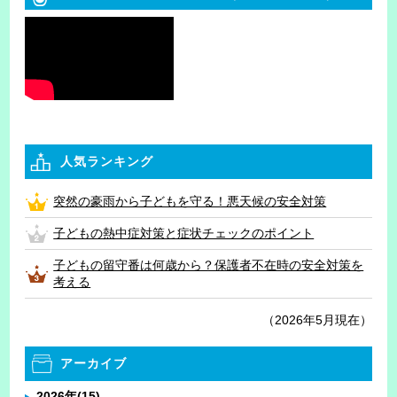
人気ランキング
突然の豪雨から子どもを守る！悪天候の安全対策
子どもの熱中症対策と症状チェックのポイント
子どもの留守番は何歳から？保護者不在時の安全対策を
考える
（2026年5月現在）
アーカイブ
2026年
(15)