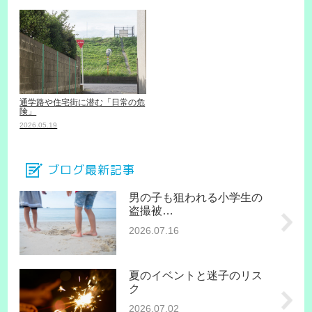
通学路や住宅街に潜む「日常の危
険」
2026.05.19
ブログ最新記事
男の子も狙われる小学生の
盗撮被…
2026.07.16
夏のイベントと迷子のリス
ク
2026.07.02