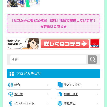
検索
検索キーワード入力
ブログカテゴリ
子どもの防犯
総合
留守番
通学・通塾
インターネット
事故防止