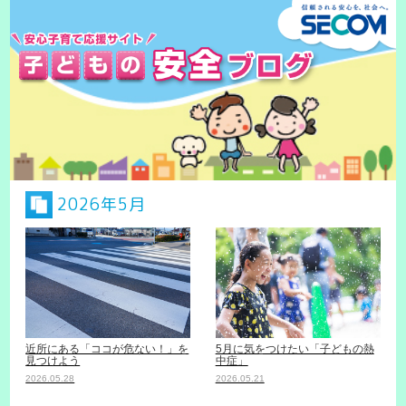
2026年5月
近所にある「ココが危ない！」を
5月に気をつけたい「子どもの熱
見つけよう
中症」
2026.05.28
2026.05.21