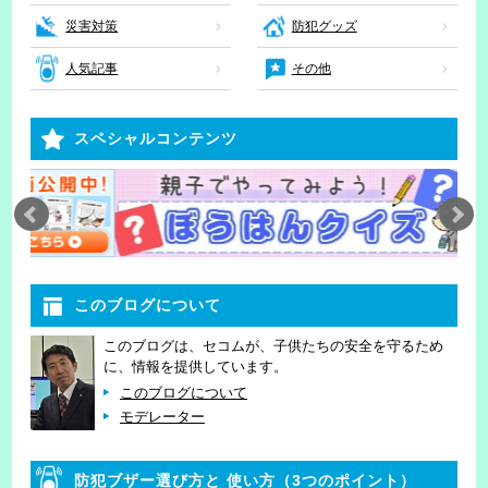
災害対策
防犯グッズ
人気記事
その他
スペシャルコンテンツ
このブログについて
このブログは、セコムが、子供たちの安全を守るため
に、情報を提供しています。
このブログについて
モデレーター
防犯ブザー選び方と
使い方（3つのポイント）