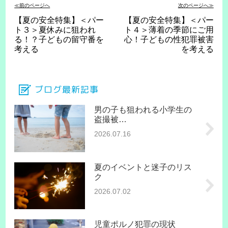
≪前のページへ
次のページへ≫
【夏の安全特集】＜パー
【夏の安全特集】＜パー
ト３＞夏休みに狙われ
ト４＞薄着の季節にご用
る！？子どもの留守番を
心！子どもの性犯罪被害
考える
を考える
ブログ最新記事
男の子も狙われる小学生の
盗撮被…
2026.07.16
夏のイベントと迷子のリス
ク
2026.07.02
児童ポルノ犯罪の現状