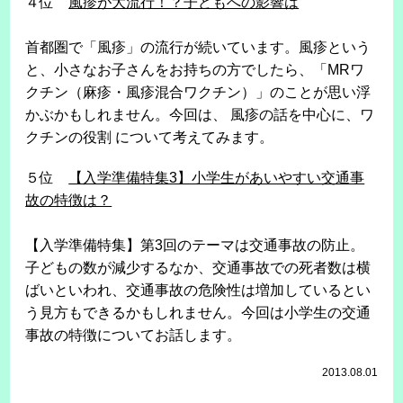
４位
風疹が大流行！？子どもへの影響は
首都圏で「風疹」の流行が続いています。風疹という
と、小さなお子さんをお持ちの方でしたら、「MRワ
クチン（麻疹・風疹混合ワクチン）」のことが思い浮
かぶかもしれません。今回は、 風疹の話を中心に、ワ
クチンの役割 について考えてみます。
５位
【入学準備特集3】小学生があいやすい交通事
故の特徴は？
【入学準備特集】第3回のテーマは交通事故の防止。
子どもの数が減少するなか、交通事故での死者数は横
ばいといわれ、交通事故の危険性は増加しているとい
う見方もできるかもしれません。今回は小学生の交通
事故の特徴についてお話します。
2013.08.01