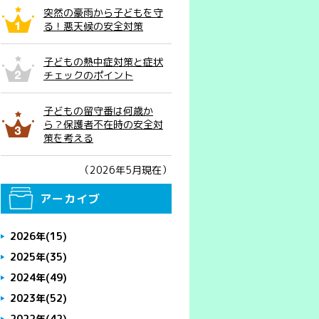
突然の豪雨から子どもを守
る！悪天候の安全対策
子どもの熱中症対策と症状
チェックのポイント
子どもの留守番は何歳か
ら？保護者不在時の安全対
策を考える
（2026年5月現在）
アーカイブ
2026年
(15)
2025年
(35)
2024年
(49)
2023年
(52)
2022年
(42)