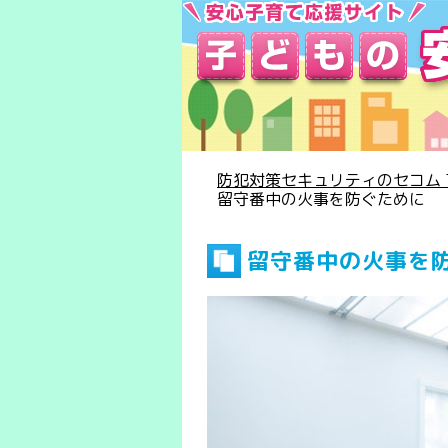
防犯対策セキュリティのセコム T
留守番中の火事を防ぐために
留守番中の火事を