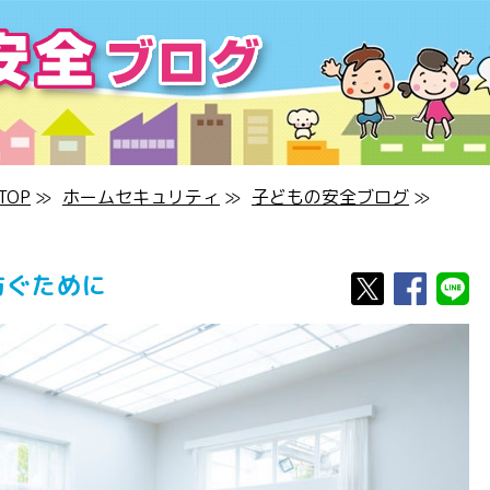
OP
≫
ホームセキュリティ
≫
子どもの安全ブログ
≫
防ぐために