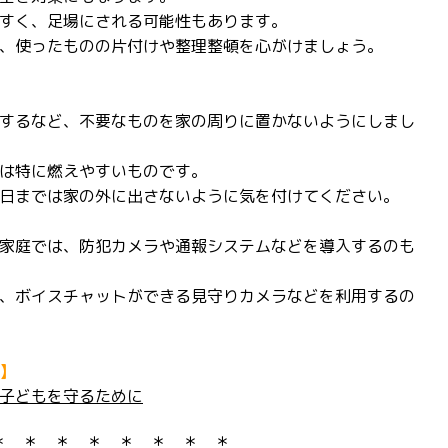
すく、足場にされる可能性もあります。
、使ったものの片付けや整理整頓を心がけましょう。
するなど、不要なものを家の周りに置かないようにしまし
は特に燃えやすいものです。
日までは家の外に出さないように気を付けてください。
家庭では、防犯カメラや通報システムなどを導入するのも
、ボイスチャットができる見守りカメラなどを利用するの
】
子どもを守るために
＊ ＊ ＊ ＊ ＊ ＊ ＊ ＊