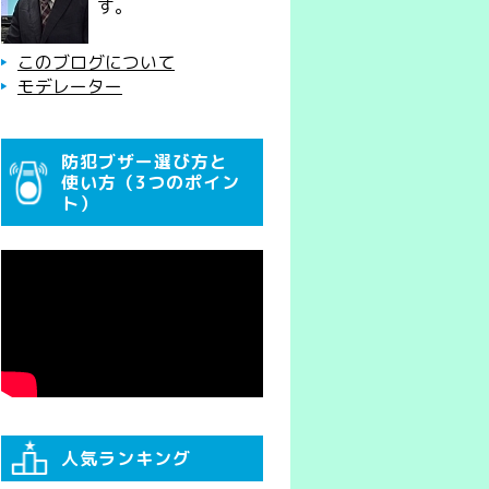
す。
このブログについて
モデレーター
防犯ブザー選び方と
使い方（3つのポイン
ト）
人気ランキング