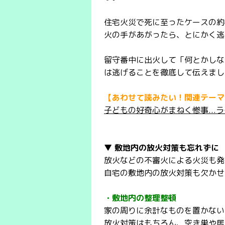
住宅火災で死に至ったケースの約
火の手があがったら、とにかく逃
留守番中に出火して「何とかしな
は逃げることを徹底して伝えまし
【あわせて読みたい！関連テーマ
子どもの好奇心がまねく惨事...
▼ 敷地内の放火対策も忘れずに
放火などの不審火による火災も発
自宅の敷地内の放火対策も欠かせ
・敷地内の整理整頓
家の周りに余計なものを置かない
放火対策はもちろん、空き巣や居