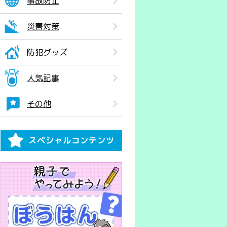
事故防止
災害対策
防犯グッズ
人気記事
その他
スペシャルコンテンツ