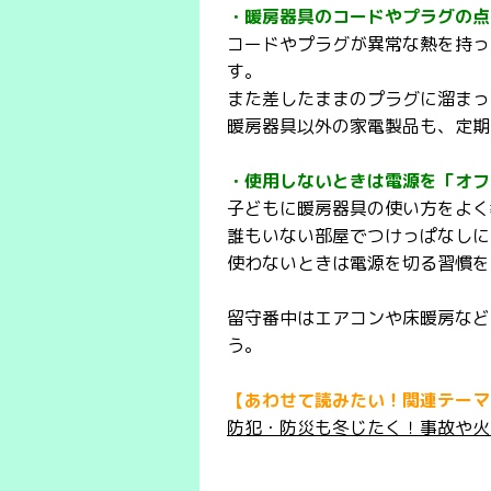
・暖房器具のコードやプラグの点
コードやプラグが異常な熱を持っ
す。
また差したままのプラグに溜まっ
暖房器具以外の家電製品も、定期
・使用しないときは電源を「オフ
子どもに暖房器具の使い方をよく
誰もいない部屋でつけっぱなしに
使わないときは電源を切る習慣を
留守番中はエアコンや床暖房など
う。
【あわせて読みたい！関連テーマ
防犯・防災も冬じたく！事故や火