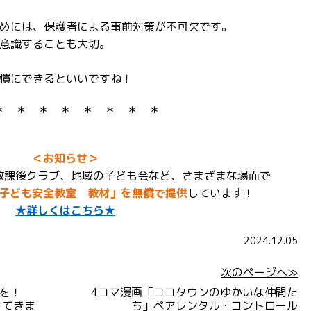
めには、保護者による事前対策が不可欠です。
意識することも大切。
慣にできるといいですね！
＊ ＊ ＊ ＊ ＊ ＊ ＊ ＊
＜お知らせ＞
放課後クラブ、地域の子ども会など、さまざまな場面で
子ども安全教室 教材」を無償で提供
しています！
★詳しくはこちら★
2024.12.05
次のページへ≫
を！
4コマ漫画「ココタウンのゆかいな仲間た
ってきま
ち」ペアレンタル・コントロール