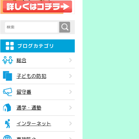
検索
検索キーワード入力
ブログカテゴリ
総合
子どもの防犯
留守番
通学・通塾
インターネット